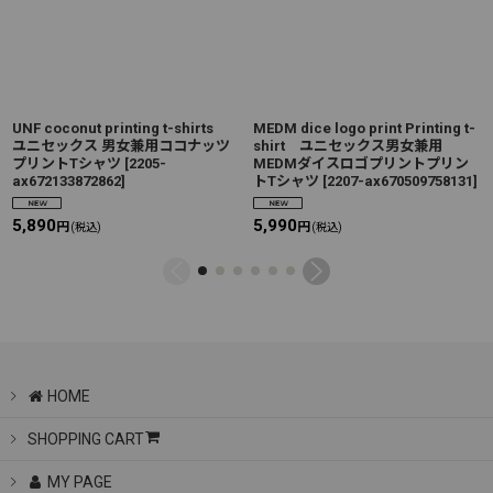
UNF coconut printing t-shirts
MEDM dice logo print Printing t-
ユニセックス 男女兼用ココナッツ
shirt ユニセックス男女兼用
プリントTシャツ
[
2205-
MEDMダイスロゴプリントプリン
ax672133872862
]
トTシャツ
[
2207-ax670509758131
]
5,890
5,990
円
円
(税込)
(税込)
HOME
SHOPPING CART
MY PAGE