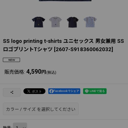
SS logo printing t-shirts ユニセックス 男女兼用 SS
ロゴプリントTシャツ
[
2607-S918360062032
]
4,590
販売価格
:
円
(税込)
Facebookでシェア
カラー
/
サイズ
を選択してください
数量
: