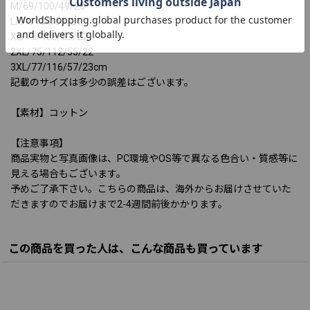
M/69/100/49/20
L/71/104/51/21
XL/73/108/53/22
2XL/75/112/55/22
3XL/77/116/57/23cm
記載のサイズは多少の誤差はございます。
【素材】コットン
【注意事項】
商品実物と写真画像は、PC環境やOS等で異なる色合い・質感等に
見える場合もございます。
予めご了承下さい。こちらの商品は、海外からお届けさせていた
だきますのでお届けまで2-4週間前後かかります。
この商品を買った人は、こんな商品も買っています