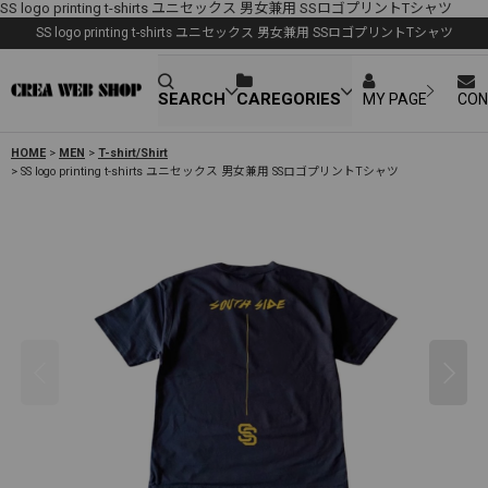
SS logo printing t-shirts ユニセックス 男女兼用 SSロゴプリントTシャツ
SS logo printing t-shirts ユニセックス 男女兼用 SSロゴプリントTシャツ
SEARCH
CAREGORIES
MY PAGE
CON
HOME
>
MEN
>
T-shirt/Shirt
>
SS logo printing t-shirts ユニセックス 男女兼用 SSロゴプリントTシャツ