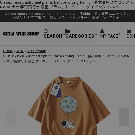
Unisex nasa x astronaut planet balloon diving T-shirt 男女兼用ユニセックス
NASA ナサ 宇宙飛行士 惑星 プラネット バルーン ダイビングTシャツ
Unisex nasa x astronaut planet balloon diving T-shirt 男女兼用ユニセックス
NASA ナサ 宇宙飛行士 惑星 プラネット バルーン ダイビングTシャツ
SEARCH
CAREGORIES
MY PAGE
CON
HOME
>
MEN
>
T-shirt/Shirt
>
Unisex nasa x astronaut planet balloon diving T-shirt 男女兼用ユニセックスNASA
ナサ 宇宙飛行士 惑星 プラネット バルーン ダイビングTシャツ