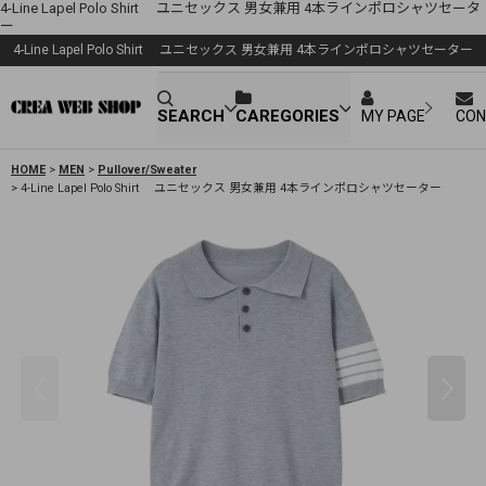
4-Line Lapel Polo Shirt ユニセックス 男女兼用 4本ラインポロシャツセータ
ー
4-Line Lapel Polo Shirt ユニセックス 男女兼用 4本ラインポロシャツセーター
SEARCH
CAREGORIES
MY PAGE
CON
HOME
>
MEN
>
Pullover/Sweater
>
4-Line Lapel Polo Shirt ユニセックス 男女兼用 4本ラインポロシャツセーター