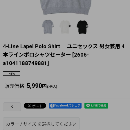
4-Line Lapel Polo Shirt ユニセックス 男女兼用 4
本ラインポロシャツセーター
[
2606-
a1041188749881
]
5,990
販売価格
:
円
(税込)
Facebookでシェア
カラー
/
サイズ
を選択してください