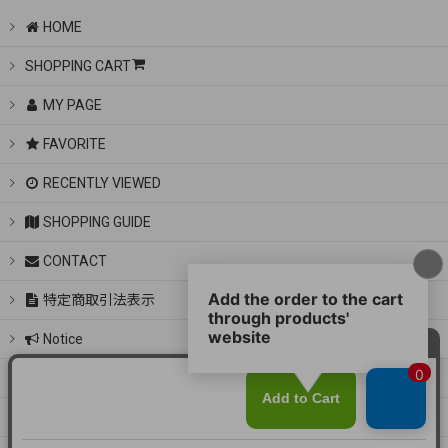
HOME
SHOPPING CART
MY PAGE
FAVORITE
RECENTLY VIEWED
SHOPPING GUIDE
CONTACT
特定商取引法表示
Notice
instagram
LINE