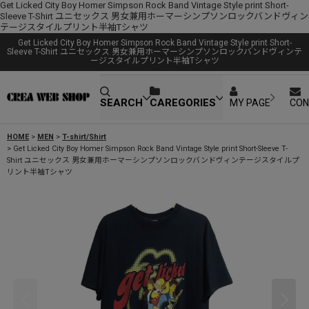
Get Licked City Boy Homer Simpson Rock Band Vintage Style print Short-
Sleeve T-Shirt ユニセックス 男女兼用ホーマーシンプソンロックバンドヴィン
テージスタイルプリント半袖Tシャツ
Get Licked City Boy Homer Simpson Rock Band Vintage Style print Short-
Sleeve T-Shirt ユニセックス 男女兼用ホーマーシンプソンロックバンドヴィンテ
ージスタイルプリント半袖Tシャツ
SEARCH
CAREGORIES
MY PAGE
CON
HOME
>
MEN
>
T-shirt/Shirt
>
Get Licked City Boy Homer Simpson Rock Band Vintage Style print Short-Sleeve T-
Shirt ユニセックス 男女兼用ホーマーシンプソンロックバンドヴィンテージスタイルプ
リント半袖Tシャツ