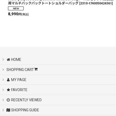
用マルチバックパックトートショルダーバッグ
[
2310-t740050424361
]
8,990
円
(税込)
HOME
SHOPPING CART
MY PAGE
FAVORITE
RECENTLY VIEWED
SHOPPING GUIDE