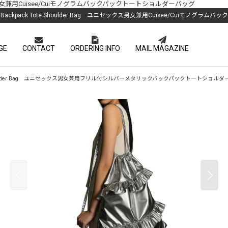
ag ユニセックス男女兼用Cuisee/Cuiモノグラムバックパックトートショルダーバッグ
nogram Backpack Tote Shoulder Bag ユニセックス男女兼用Cuisee/Cuiモ
GE
CONTACT
ORDERING INFO
MAIL MAGAZINE
ckpack Tote Shoulder Bag ユニセックス男女兼用フリル付シルバーメタリックバックパックトートショル