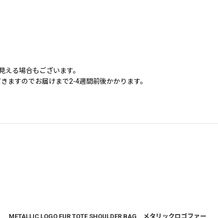
に見える場合もございます。
きますのでお届けまで2-4週間前後かかります。
METALLIC LOGO FUR TOTE SHOULDER BAG メタリックロゴファー