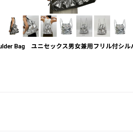
ackpack Tote Shoulder Bag ユニセックス