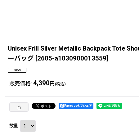
Unisex Frill Silver Metallic B
ーバッグ
[
2605-a1030900013559
]
4,390
販売価格
:
円
(税込)
Facebookでシェア
数量
: