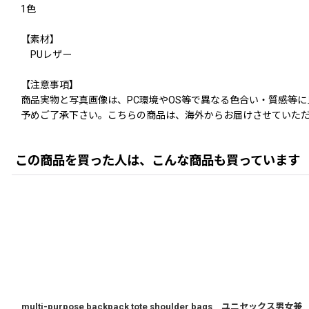
1色
【素材】
PUレザー
【注意事項】
商品実物と写真画像は、PC環境やOS等で異なる色合い・質感等
予めご了承下さい。こちらの商品は、海外からお届けさせていただ
この商品を買った人は、こんな商品も買っています
multi-purpose backpack tote shoulder bags ユニセックス男女兼