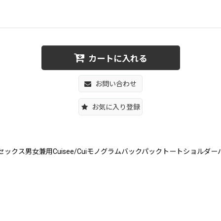
カートに入れる
お問い合わせ
お気に入り登録
ulder Bag ユニセックス男女兼用Cuisee/Cuiモノグラムバックパックトートショルダ