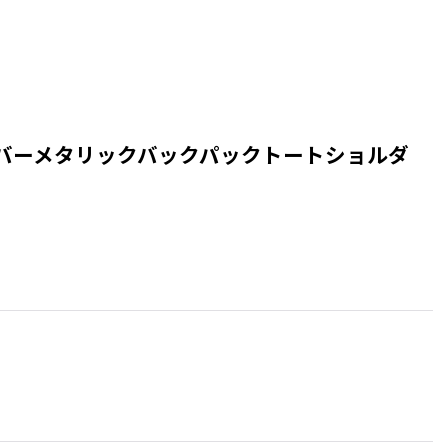
男女兼用フリル付シルバーメタリックバックパックトートショルダ