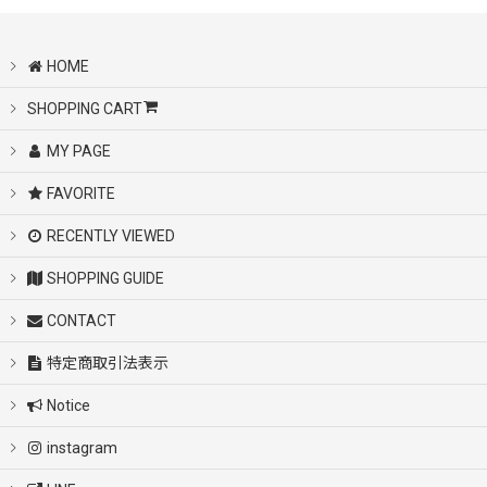
HOME
SHOPPING CART
MY PAGE
FAVORITE
RECENTLY VIEWED
SHOPPING GUIDE
CONTACT
特定商取引法表示
Notice
instagram