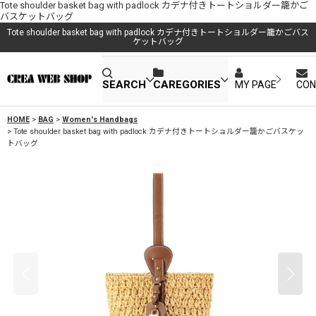
Tote shoulder basket bag with padlock カデナ付きトートショルダー籠かご
バスケットバッグ
Tote shoulder basket bag with padlock カデナ付きトートショルダー籠かごバス
ケットバッグ
SEARCH
CAREGORIES
MY PAGE
CON
HOME
>
BAG
>
Women's Handbags
>
Tote shoulder basket bag with padlock カデナ付きトートショルダー籠かごバスケッ
トバッグ