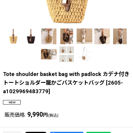
Tote shoulder basket bag with padlock カデナ付き
トートショルダー籠かごバスケットバッグ
[
2605-
a1029969483779
]
9,990
販売価格
:
円
(税込)