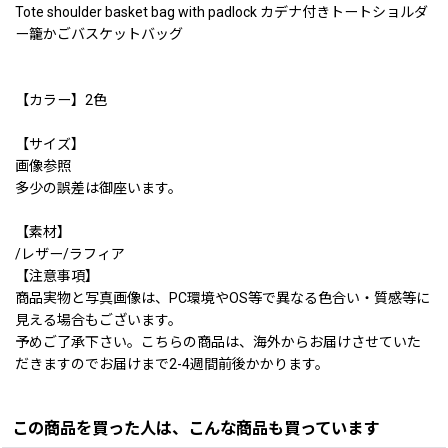
Tote shoulder basket bag with padlock カデナ付きトートショルダ
ー籠かごバスケットバッグ
【カラー】2色
【サイズ】
画像参照
多少の誤差は御座います。
【素材】
/レザー/ラフィア
【注意事項】
商品実物と写真画像は、PC環境やOS等で異なる色合い・質感等に
見える場合もございます。
予めご了承下さい。こちらの商品は、海外からお届けさせていた
だきますのでお届けまで2-4週間前後かかります。
この商品を買った人は、こんな商品も買っています