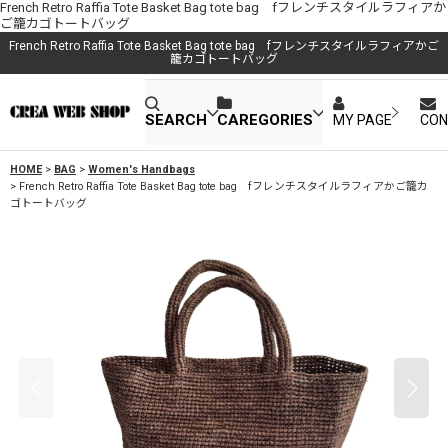
French Retro Raffia Tote Basket Bag tote bag fフレンチスタイルラフィアか
ご籠カゴトートバッグ
French Retro Raffia Tote Basket Bag tote bag fフレンチスタイルラフィアかご
籠カゴトートバッグ
SEARCH
CAREGORIES
MY PAGE
CON
HOME
>
BAG
>
Women's Handbags
>
French Retro Raffia Tote Basket Bag tote bag fフレンチスタイルラフィアかご籠カ
ゴトートバッグ