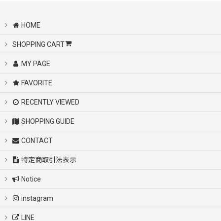
HOME
SHOPPING CART
MY PAGE
FAVORITE
RECENTLY VIEWED
SHOPPING GUIDE
CONTACT
特定商取引法表示
Notice
instagram
LINE