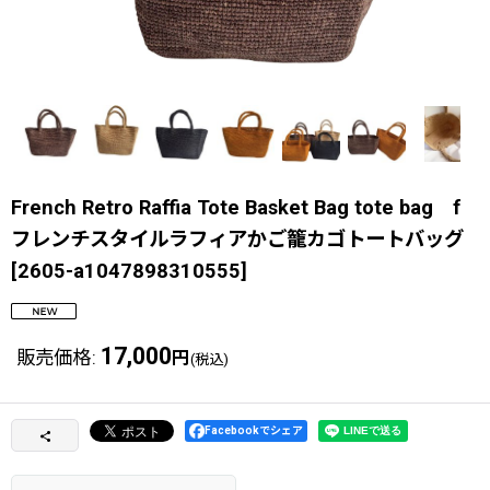
French Retro Raffia Tote Basket Bag tote bag f
フレンチスタイルラフィアかご籠カゴトートバッグ
[
2605-a1047898310555
]
17,000
販売価格
:
円
(税込)
Facebookでシェア