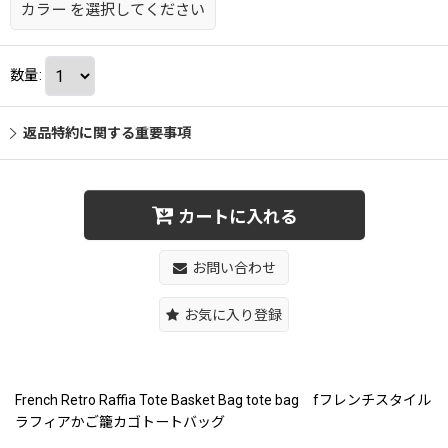
カラー
を選択してください
数量
:
返品特約に関する重要事項
カートに入れる
お問い合わせ
お気に入り登録
French Retro Raffia Tote Basket Bag tote bag fフレンチスタイル
ラフィアかご籠カゴトートバッグ