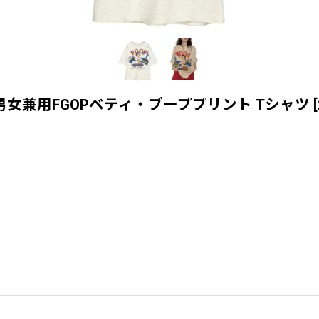
 ユニセックス男女兼用FGOPベティ・ブーププリント Tシャツ
[