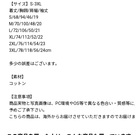
【サイズ】S-3XL
着丈/胸囲/肩幅/袖丈
S/68/94/46/19
M/70/100/48/20
L/72/106/50/21
XL/74/112/52/22
2XL/76/114/54/23
3XL/78/118/56/24cm
多少の誤差はございます。
【素材】
コットン
【注意事項】
商品実物と写真画像は、PC環境やOS等で異なる色合い・質感等
予めご了承下さい。
こちらの商品は、海外からお届けさせていただきますのでお届けま