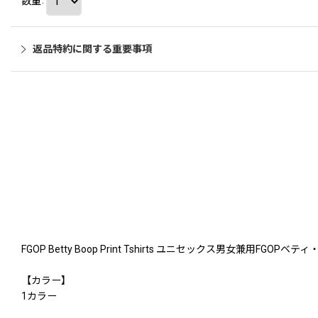
数量
:
返品特約に関する重要事項
FGOP Betty Boop Print Tshirts ユニセックス男女兼用FGO
【カラー】
1カラー