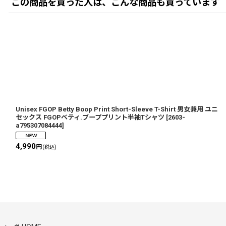
この商品を買った人は、こんな商品も買っています
Unisex FGOP Betty Boop Print Short-Sleeve T-Shirt 男女兼用 ユニ
セックス FGOPベティ.ブーププリント半袖Tシャツ
[
2603-
a795307084444
]
4,990
円
(税込)