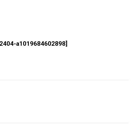
2404-a1019684602898
]