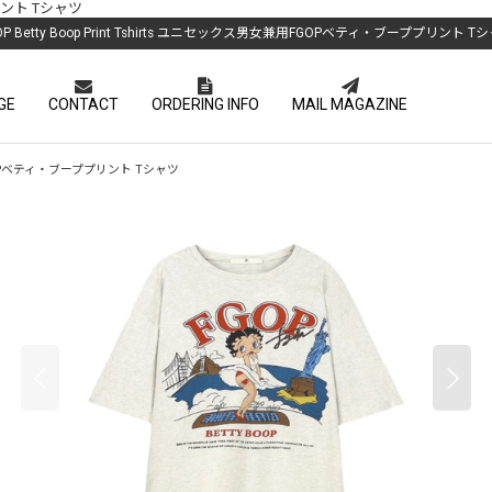
プリント Tシャツ
OP Betty Boop Print Tshirts ユニセックス男女兼用FGOPベティ・ブーププリント T
GE
CONTACT
ORDERING INFO
MAIL MAGAZINE
兼用FGOPベティ・ブーププリント Tシャツ