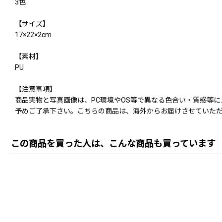
3色
【サイズ】
17×22×2cm
【素材】
PU
【注意事項】
商品実物と写真画像は、PC環境やOS等で異なる色合い・質感等
予めご了承下さい。こちらの商品は、海外からお届けさせていただ
この商品を買った人は、こんな商品も買っています