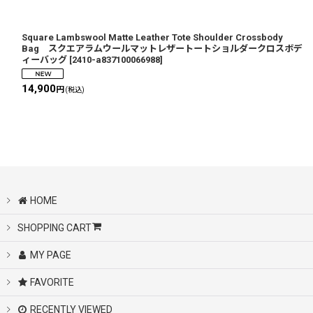
Square Lambswool Matte Leather Tote Shoulder Crossbody
Bag スクエアラムウールマットレザートートショルダークロスボデ
ィーバッグ
[
2410-a837100066988
]
14,900
円
(税込)
HOME
SHOPPING CART
MY PAGE
FAVORITE
RECENTLY VIEWED