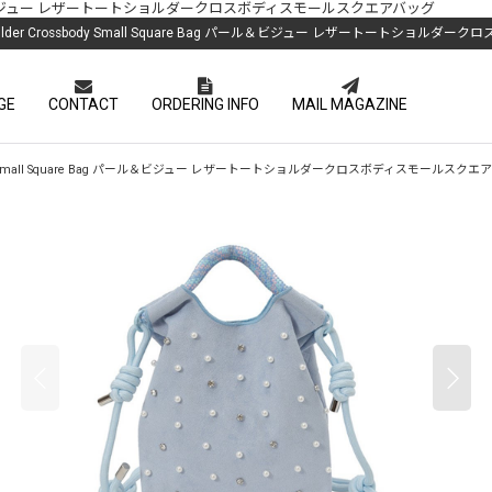
quare Bag パール＆ビジュー レザートートショルダークロスボディスモールスクエアバッグ
 Tote Shoulder Crossbody Small Square Bag パール＆ビジュー レザートート
GE
CONTACT
ORDERING INFO
MAIL MAGAZINE
der Crossbody Small Square Bag パール＆ビジュー レザートートショルダークロスボディスモールスク