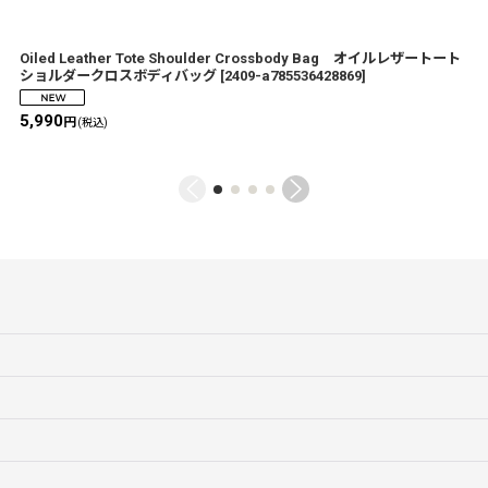
Oiled Leather Tote Shoulder Crossbody Bag オイルレザートート
ショルダークロスボディバッグ
[
2409-a785536428869
]
5,990
円
(税込)