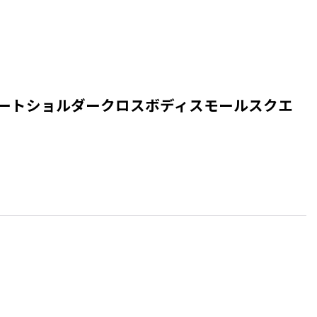
ル＆ビジュー レザートートショルダークロスボディスモールスクエ