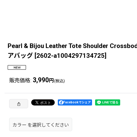
Pearl & Bijou Leather Tote Shou
アバッグ
[
2602-a1004297134725
]
3,990
販売価格
:
円
(税込)
Facebookでシェア
カラー
を選択してください