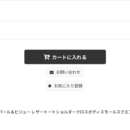
カートに入れる
お問い合わせ
お気に入り登録
 Small Square Bag パール＆ビジュー レザートートショルダークロスボディスモールス