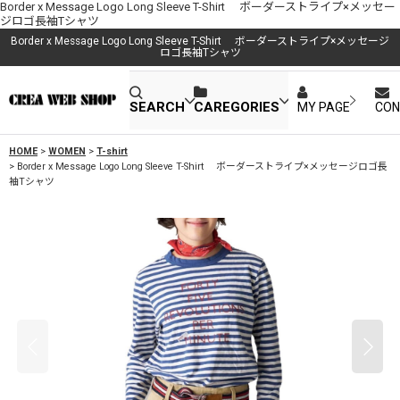
Border x Message Logo Long Sleeve T-Shirt ボーダーストライプ×メッセー
ジロゴ長袖Tシャツ
Border x Message Logo Long Sleeve T-Shirt ボーダーストライプ×メッセージ
ロゴ長袖Tシャツ
SEARCH
CAREGORIES
MY PAGE
CON
HOME
>
WOMEN
>
T-shirt
>
Border x Message Logo Long Sleeve T-Shirt ボーダーストライプ×メッセージロゴ長
袖Tシャツ