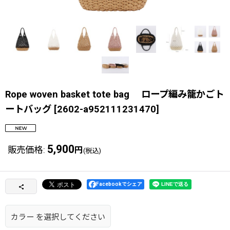
Rope woven basket tote bag ロープ編み籠かごト
ートバッグ
[
2602-a952111231470
]
5,900
販売価格
:
円
(税込)
Facebookでシェア
カラー
を選択してください