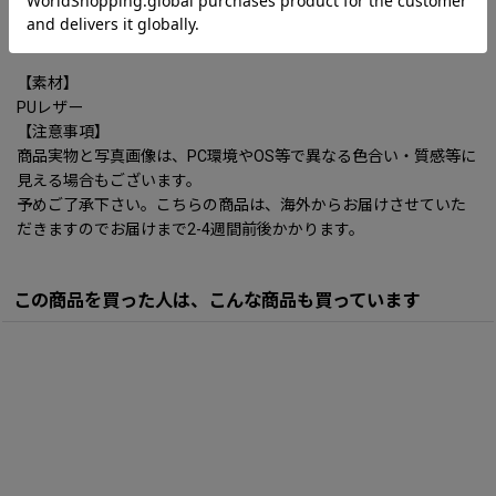
31×22×11cm
多少の誤差は御座います。
【素材】
PUレザー
【注意事項】
商品実物と写真画像は、PC環境やOS等で異なる色合い・質感等に
見える場合もございます。
予めご了承下さい。こちらの商品は、海外からお届けさせていた
だきますのでお届けまで2-4週間前後かかります。
この商品を買った人は、こんな商品も買っています