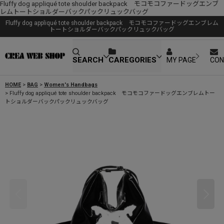
Fluffy dog ​​appliqué tote shoulder backpack モコモコファードッグエンブ
レムトートショルダーバックパックリュックバッグ
Fluffy dog ​​appliqué tote shoulder backpack モコモコファードッグエンブレム
トートショルダーバックパックリュックバッグ
SEARCH
CAREGORIES
MY PAGE
CON
HOME
>
BAG
>
Women's Handbags
>
Fluffy dog ​​appliqué tote shoulder backpack モコモコファードッグエンブレムトー
トショルダーバックパックリュックバッグ