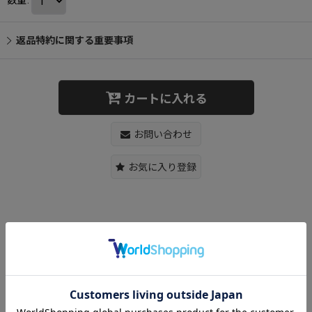
返品特約に関する重要事項
カートに入れる
お問い合わせ
お気に入り登録
Fluffy dog ​​appliqué tote shoulder backpack モコモコファードッ
グエンブレムトートショルダーバックパックリュックバッグ
【カラー】1色
【サイズ】