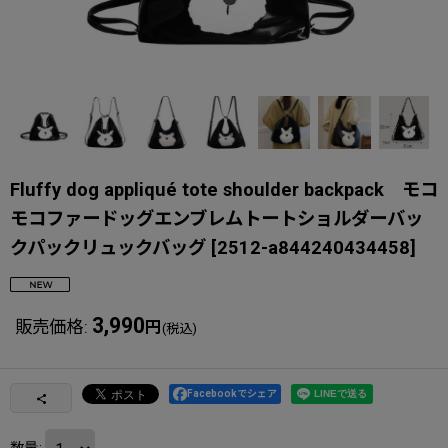
Fluffy dog ​​appliqué tote shoulder backpack モコ
モコファードッグエンブレムトートショルダーバッ
クパックリュックバッグ
[
2512-a844240434458
]
3,990
販売価格
:
円
(税込)
Facebookでシェア
数量
: