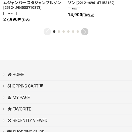
ムジャンパー スタジャンブルゾン
ゾン
[
2212-t694147153182
]
[
2512-t984533710873
]
14,900
円
(税込)
27,990
円
(税込)
HOME
SHOPPING CART
MY PAGE
FAVORITE
RECENTLY VIEWED