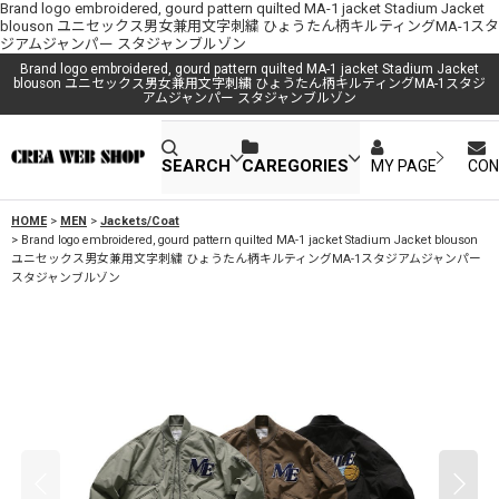
Brand logo embroidered, gourd pattern quilted MA-1 jacket Stadium Jacket
blouson ユニセックス男女兼用文字刺繍 ひょうたん柄キルティングMA-1スタ
ジアムジャンパー スタジャンブルゾン
Brand logo embroidered, gourd pattern quilted MA-1 jacket Stadium Jacket
blouson ユニセックス男女兼用文字刺繍 ひょうたん柄キルティングMA-1スタジ
アムジャンパー スタジャンブルゾン
SEARCH
CAREGORIES
MY PAGE
CON
HOME
>
MEN
>
Jackets/Coat
>
Brand logo embroidered, gourd pattern quilted MA-1 jacket Stadium Jacket blouson
ユニセックス男女兼用文字刺繍 ひょうたん柄キルティングMA-1スタジアムジャンパー
スタジャンブルゾン