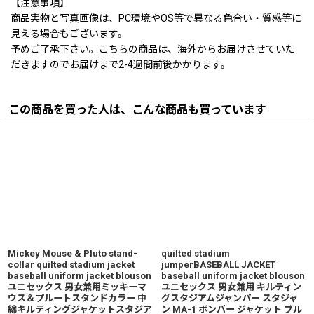
【注意事項】
商品実物と写真画像は、PC環境やOS等で異なる色合い・質感等に
見える場合もございます。
予めご了承下さい。こちらの商品は、海外からお届けさせていた
だきますのでお届けまで2-4週間前後かかります。
この商品を買った人は、こんな商品も買っています
Mickey Mouse & Pluto stand-
quilted stadium
collar quilted stadium jacket
jumperBASEBALL JACKET
baseball uniform jacket blouson
baseball uniform jacket blouson
ユニセックス 男女兼用ミッキーマ
ユニセックス 男女兼用 キルティン
ウス＆プルートスタンドカラー 中
グスタジアムジャンパー スタジャ
綿キルティングジャケットスタジア
ン MA-1 ボンバー ジャケット ブル