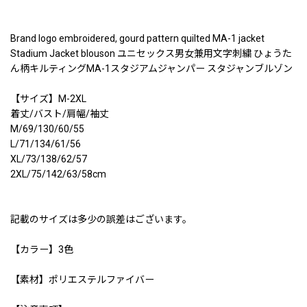
Brand logo embroidered, gourd pattern quilted MA-1 jacket
Stadium Jacket blouson ユニセックス男女兼用文字刺繍 ひょうた
ん柄キルティングMA-1スタジアムジャンパー スタジャンブルゾン
【サイズ】M-2XL
着丈/バスト/肩幅/袖丈
M/69/130/60/55
L/71/134/61/56
XL/73/138/62/57
2XL/75/142/63/58cm
記載のサイズは多少の誤差はございます。
【カラー】3色
【素材】ポリエステルファイバー