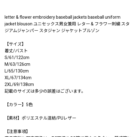
letter & flower embroidery baseball jackets baseball uniform
jacket blouson ユニセックス男女兼用 レター & フラワー刺繍 スタ
ジアムジャンパー スタジャン ジャケットブルゾン
【サイズ】
着丈/バスト
S/61/122cm
M/63/126cm
L/65/130cm
XL/67/134cm
2XL/69/138cm
記載のサイズは多少の誤差はございます。
【カラー】5色
【素材】ポリエステル混紡/PUレザー
【注意事項】