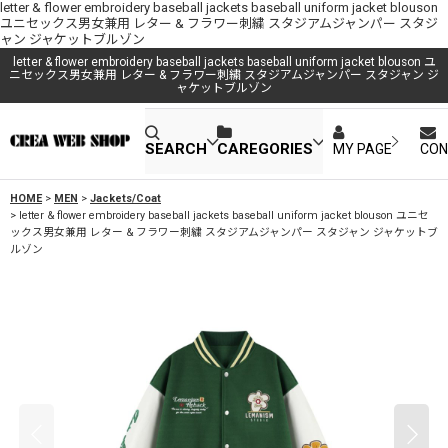
letter & flower embroidery baseball jackets baseball uniform jacket blouson
ユニセックス男女兼用 レター & フラワー刺繍 スタジアムジャンパー スタジ
ャン ジャケットブルゾン
letter & flower embroidery baseball jackets baseball uniform jacket blouson ユ
ニセックス男女兼用 レター & フラワー刺繍 スタジアムジャンパー スタジャン ジ
ャケットブルゾン
SEARCH
CAREGORIES
MY PAGE
CON
HOME
>
MEN
>
Jackets/Coat
>
letter & flower embroidery baseball jackets baseball uniform jacket blouson ユニセ
ックス男女兼用 レター & フラワー刺繍 スタジアムジャンパー スタジャン ジャケットブ
ルゾン