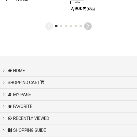
7,900
円
(税込)
HOME
SHOPPING CART
MY PAGE
FAVORITE
RECENTLY VIEWED
SHOPPING GUIDE