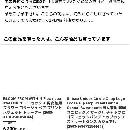
商品実物と写真画像は、PC環境やOS等で異なる色合い・質感等に
見える場合もございます。
予めご了承下さい。こちらの商品は、海外からお届けさせていた
だきますのでお届けまで2-4週間前後かかります。
この商品を買った人は、こんな商品も買っています
BLOOM FROM WITHIN Flowr bear
Unisex Unisex Circle Chap Logo
sweatshirt ユニセックス 男女兼用
Loose Hip Hop Street Dance
フラワー コラージュ ベア プリント
Casual Sweatpants 男女兼用 韓国
スウェット トレーナー
[
2603-
ユニセックス サークル チャップ ロ
a1018594858766
]
ゴスウェットパンツ ヒップホップ
ストリートダンス カジュアル
[
2503-t684712544498
]
6,300
円
(税込)