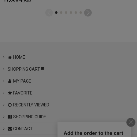
11,800
円
(税込)
HOME
SHOPPING CART
MY PAGE
FAVORITE
RECENTLY VIEWED
SHOPPING GUIDE
CONTACT