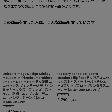
予めご了承下さい。こちらの商品は、海外からお届けさせていた
だきますのでお届けまで3-4週間前後かかります。
この商品を買った人は、こんな商品も買っています
Unisex Vintage Design Mickey
toy story sandals slippers
Mouse with friends Embroidery
sneakers flip flops男女兼用ユニセ
Emblem Denim Pant 男女兼用 ユ
ックストイストーリーバッチシュ
ニセックス ヴィンテージ デザイン
ーズフリップフロップサンダルスニ
ミッキーマウス フレンズ スマ
ーカー
[
2305-t708543407910
]
イル 刺繡 エンブレム デニ
ム パンツ ジーンズ
[
2403-
3,790
円
(税込)
t813820449399
]