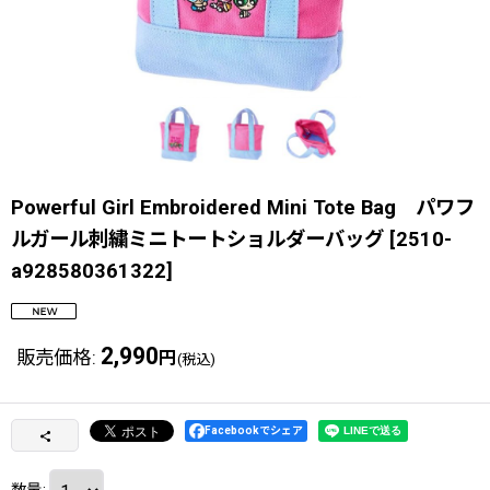
Powerful Girl Embroidered Mini Tote Bag パワフ
ルガール刺繍ミニトートショルダーバッグ
[
2510-
a928580361322
]
2,990
販売価格
:
円
(税込)
Facebookでシェア
数量
: