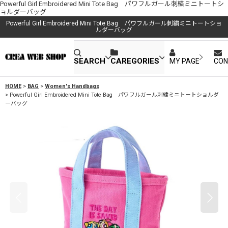
Powerful Girl Embroidered Mini Tote Bag パワフルガール刺繍ミニトートシ
ョルダーバッグ
Powerful Girl Embroidered Mini Tote Bag パワフルガール刺繍ミニトートショ
ルダーバッグ
SEARCH
CAREGORIES
MY PAGE
CON
HOME
>
BAG
>
Women's Handbags
>
Powerful Girl Embroidered Mini Tote Bag パワフルガール刺繍ミニトートショルダ
ーバッグ