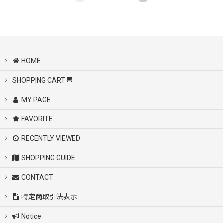
HOME
SHOPPING CART
MY PAGE
FAVORITE
RECENTLY VIEWED
SHOPPING GUIDE
CONTACT
特定商取引法表示
Notice