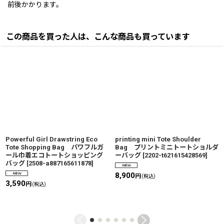
前後かかります。
この商品を買った人は、こんな商品も買っています
Powerful Girl Drawstring Eco
printing mini Tote Shoulder
Tote Shopping Bag パワフルガ
Bag プリントミニトートショルダ
ール巾着エコトートショッピング
ーバッグ
[
2202-t621615428569
]
バッグ
[
2508-a887165611878
]
8,900
円
(税込)
3,590
円
(税込)