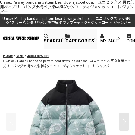
Unisex Paisley bandana pattern bear down jacket coat ユニセックス 男女兼
用ペイズリーバンダナ柄ベア熊中綿ダウンフーディジャケットコート ジャン
パー
Unisex Paisley bandana pattern bear down jacket coat ユニセックス 男女兼用
ペイズリーバンダナ柄ベア熊中綿ダウンフーディジャケットコート ジャンパー
SEARCH
CAREGORIES
MY PAGE
CON
HOME
>
MEN
>
Jackets/Coat
>
Unisex Paisley bandana pattern bear down jacket coat ユニセックス 男女兼用ペイ
ズリーバンダナ柄ベア熊中綿ダウンフーディジャケットコート ジャンパー