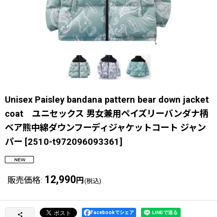
Unisex Paisley bandana pattern bear down jacket
coat ユニセックス 男女兼用ペイズリーバンダナ柄
ベア熊中綿ダウンフーディジャケットコート ジャン
パー
[
2510-t972096093361
]
12,990
販売価格
:
円
(税込)
Facebookでシェア