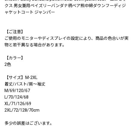
クス 男女兼用ペイズリーバンダナ柄ベア熊中綿ダウンフーディジ
ャケットコート ジャンパー
【ご注意】
ご使用のモニターやディスプレイの設定により、商品の色合いが実
物と若干異なる場合があります。
【カラー】
2色
【サイズ】M-2XL
着丈/バスト/肩〜袖丈
M/69/120/67
L/70/124/68
XL/71/126/69
2XL/72/128/70cm
多少の誤差はございます。