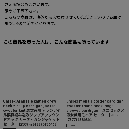
見える場合もございます。
予めご了承下さい。
こちらの商品は、海外からお届けさせていただきますのでお届け
まで2-4週間前後かかります。
この商品を買った人は、こんな商品も買っています
Unisex Aran Isle knitted crew
unisex mohair border cardigan
neck zip-up cardigan jacket
sweater round neck long-
sweater knit 男女兼用 アランアイ
sleeved cardigan ユニセックス
ル模様編み込みジップアップウン
男女兼用モヘア セーター
[
2309-
ドネック カーディガンジャケット
t737716386364
]
セーター
[
2509-a848890436468
]