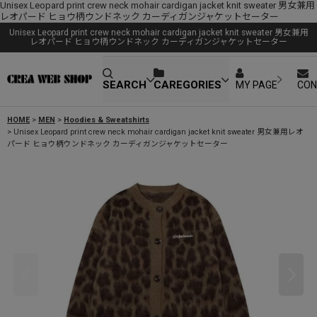
Unisex Leopard print crew neck mohair cardigan jacket knit sweater 男女兼用
レオパード ヒョウ柄ウンドネック カーディガンジャケットセーター
Unisex Leopard print crew neck mohair cardigan jacket knit sweater 男女兼用
レオパード ヒョウ柄ウンドネック カーディガンジャケットセーター
SEARCH
CAREGORIES
MY PAGE
CON
HOME
>
MEN
>
Hoodies & Sweatshirts
>
Unisex Leopard print crew neck mohair cardigan jacket knit sweater 男女兼用レオ
パード ヒョウ柄ウンドネック カーディガンジャケットセーター