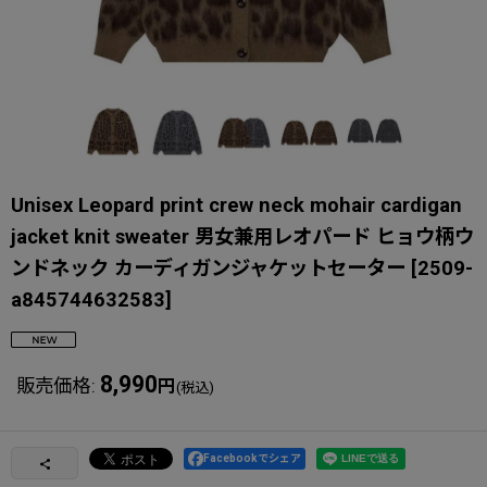
Unisex Leopard print crew neck mohair cardigan
jacket knit sweater 男女兼用レオパード ヒョウ柄ウ
ンドネック カーディガンジャケットセーター
[
2509-
a845744632583
]
8,990
販売価格
:
円
(税込)
Facebookでシェア