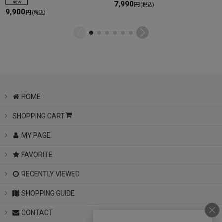
7,990
円
(税込)
9,900
円
(税込)
HOME
SHOPPING CART
MY PAGE
FAVORITE
RECENTLY VIEWED
SHOPPING GUIDE
CONTACT