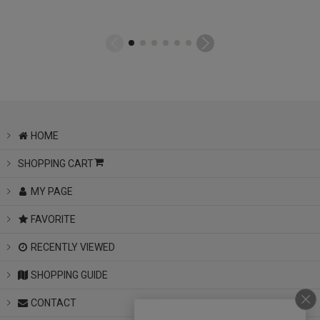
HOME
SHOPPING CART
MY PAGE
FAVORITE
RECENTLY VIEWED
SHOPPING GUIDE
CONTACT