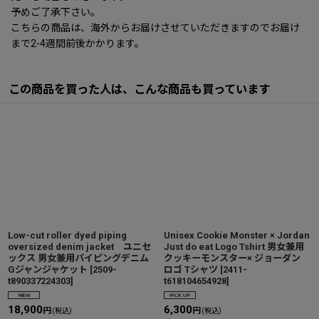
予めご了承下さい。
こちらの商品は、海外からお届けさせていただきますのでお届け
まで2-4週間前後かかります。
この商品を買った人は、こんな商品も買っています
Low-cut roller dyed piping
Unisex Cookie Monster × Jordan
oversized denim jacket ユニセ
Just do eat Logo Tshirt 男女兼用
ックス 男女兼用パイピングデニム
クッキーモンスター× ジョーダン
Gジャンジャケット
[
2509-
ロゴ Tシャツ
[
2411-
t890337224303
]
t618104654928
]
18,900
6,300
円
円
(税込)
(税込)