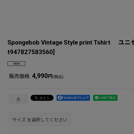
Spongebob Vintage Style prin
t947827583560
]
4,990
販売価格
:
円
(税込)
Facebookでシェア
サイズ
を選択してください