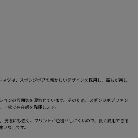
ユニセックスTシャツは、スポンジボブの懐かしいデザインを採用し、誰もが楽し
ーションの雰囲気を漂わせています。そのため、スポンジボブファン
、一枚で存在感を発揮します。
。洗濯にも強く、プリントが色褪せしにくいので、長く愛用できる
違いなしです。