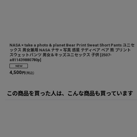
NASA × take a photo & planet Bear Print Sweat Short Pants ユニセ
ックス 男女兼用 NASA ナサ × 写真 惑星 テディベア ベア 熊 プリント
スウェットパンツ 男女＆キッズユニセックス 子供
[
2507-
a811439880780p
]
4,500
円
(税込)
この商品を買った人は、こんな商品も買っています