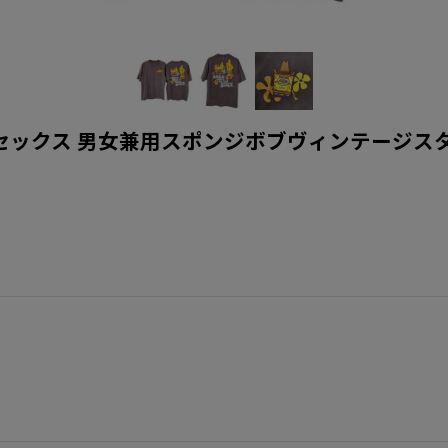
t Tshirt ユニセックス 男女兼用スポンジボブヴィン