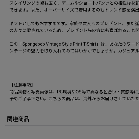
スタイリングの幅も広く、デニムやショートパンツとの相性は抜
できます。また、オーバーサイズで着用するのもトレンド感を演
ギフトとしてもおすすめです。家族や友人へのプレゼント、また
の人々に愛されているため、プレゼント先の方にも喜ばれること
この「Spongebob Vintage Style Print T-S
ンテージの魅力を取り入れてみてはいかがでしょうか。カジュアル
【注意事項】
商品実物と写真画像は、PC環境やOS等で異なる色合い・質感等
予めご了承下さい。こちらの商品は、海外からお届けさせていただ
関連商品