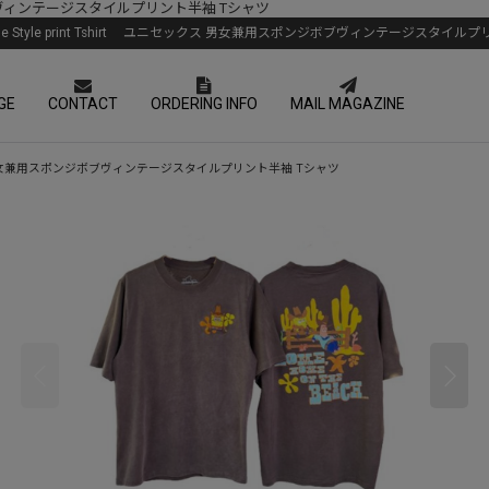
スポンジボブヴィンテージスタイルプリント半袖 Tシャツ
intage Style print Tshirt ユニセックス 男女兼用スポンジボブヴィンテージスタイ
GE
CONTACT
ORDERING INFO
MAIL MAGAZINE
t ユニセックス 男女兼用スポンジボブヴィンテージスタイルプリント半袖 Tシャツ