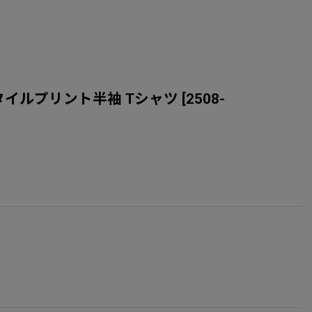
テージスタイルプリント半袖 Tシャツ
[
2508-