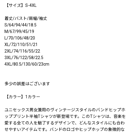
【サイズ】S-4XL
着丈/バスト/肩幅/袖丈
S/64/94/44/18.5
M/67/99/45/19
L/70/106/48/20
XL/72/110/51/21
2XL/74/116/55/22
3XL/76/122/58/22.5
4XL/80.5/130/60/23cm
多少の誤差はございます
【カラー】1カラー
ユニセックス男女兼用のヴィンテージスタイルのバンドヒップホ
ッププリント半袖Tシャツが新登場です。このTシャツは、音楽を
愛する全ての人を魅了するデザインで、どんなスタイルにも合わ
せやすいアイテムです。バンドのロゴやヒップホップの象徴的な