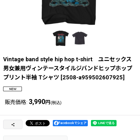
Vintage band style hip hop t-shirt ユニセックス
男女兼用ヴィンテースタイルジバンドヒップホップ
プリント半袖 Tシャツ
[
2508-a959502607925
]
3,990
販売価格
:
円
(税込)
Facebookでシェア