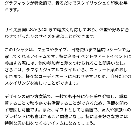
グラフィックが特徴的で、着るだけでスタイリッシュな印象を与
えます。
サイズ展開はSから4XLまで幅広く対応しており、体型や好みに合
わせてぴったりのサイズを選ぶことができます。
このTシャツは、フェスやライブ、日常使いまで幅広いシーンで活
躍してくれるアイテムです。特に音楽イベントやアートイベントに
参加する際には、他の参加者と差をつけられること間違いなし。
さらには、ラフなカジュアルスタイルから、ストリート系のおし
ゃれまで、様々なコーディネートに合わせやすいため、自分だけの
スタイリングを楽しむことができます。
デザインの選び方次第で、一枚でも十分に存在感を発揮し、重ね
着することで秋や冬でも活躍することができるため、季節を問わ
ず着回し可能です。また、ギフトとしても最適で、友人や家族への
プレゼントにも喜ばれること間違いなし。特に音楽好きな方には
特別な思い出をつくるアイテムになるでしょう。