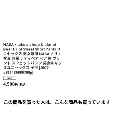
NASA × take a photo & planet
Bear Print Sweat Short Pants ユ
ニセックス 男女兼用 NASA ナサ ×
写真 惑星 テディベア ベア 熊 プリ
ント スウェットパンツ 男女＆キッ
ズユニセックス 子供
[
2507-
a811439880780p
]
4,500
円
(税込)
この商品を買った人は、こんな商品も買っています