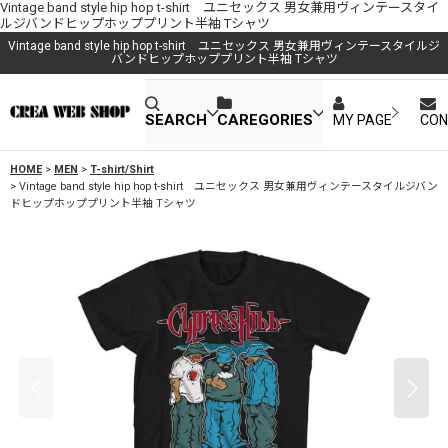
Vintage band style hip hop t-shirt ユニセックス 男女兼用ヴィンテースタイ
ルジバンドヒップホッププリント半袖 Tシャツ
Vintage band style hip hop t-shirt ユニセックス 男女兼用ヴィンテースタイルジ
バンドヒップホッププリント半袖 Tシャツ
SEARCH
CAREGORIES
MY PAGE
CON
HOME
>
MEN
>
T-shirt/Shirt
>
Vintage band style hip hop t-shirt ユニセックス 男女兼用ヴィンテースタイルジバン
ドヒップホッププリント半袖 Tシャツ