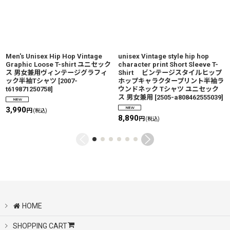
Men's Unisex Hip Hop Vintage
unisex Vintage style hip hop
Graphic Loose T-shirt ユニセック
character print Short Sleeve T-
ス 男女兼用ヴィンテージグラフィ
Shirt ビンテージスタイルヒップ
ック半袖Tシャツ
[
2007-
ホップキャラクタープリント半袖ラ
t619871250758
]
ウンドネック Tシャツ ユニセック
ス 男女兼用
[
2505-a808462555039
]
3,990
円
(税込)
8,890
円
(税込)
HOME
SHOPPING CART