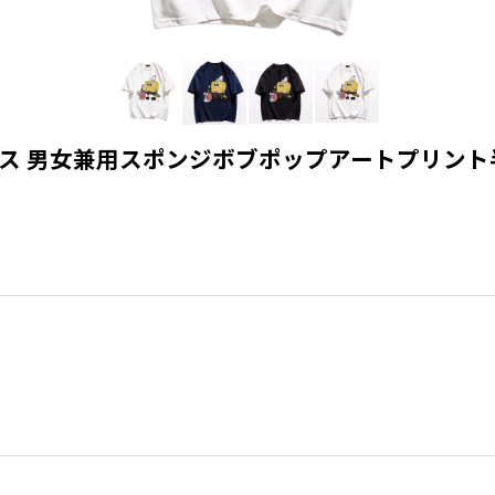
irt ユニセックス 男女兼用スポンジボブポップアートプリン