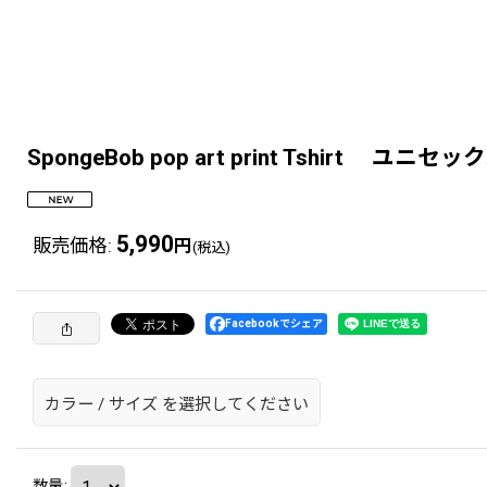
SpongeBob pop art print Tsh
5,990
販売価格
:
円
(税込)
Facebookでシェア
カラー
/
サイズ
を選択してください
数量
: