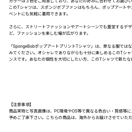
カラーは３色をご用意しており、あなたの好みに合わせてお選び
このTシャツは、スポンジボブファンはもちろん、ポップアートや
ベントにも気軽に着用できます。
さらに、ストリートファッションやアートシーンでも重宝するデザ
ど、ファッションを楽しむ幅が広がります。
「SpongeBobポップアートプリントTシャツ」は、単なる服
みてください。オシャレでありながらも十分に楽しめるこのTシャ
ンスです。あなたの個性を大切にしたい方、このTシャツで新たな
【注意事項】
商品実物と写真画像は、PC環境やOS等で異なる色合い・質感等
予めご了承下さい。こちらの商品は、海外からお届けさせていただ