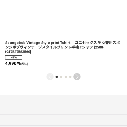
Spongebob Vintage Style print Tshirt ユニセックス 男女兼用スポ
ンジボブヴィンテージスタイルプリント半袖 Tシャツ
[
2508-
t947827583560
]
4,990
円
(税込)