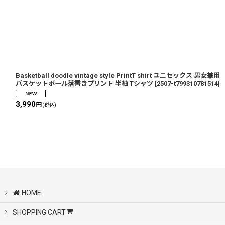
Basketball doodle vintage style PrintT shirt ユニセックス 男女兼用
バスケットボール落書きプリント 半袖 Tシャツ
[
2507-t799310781514
]
3,990
円
(税込)
HOME
SHOPPING CART