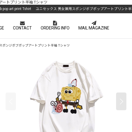
ブポップアートプリント半袖 Tシャツ
Bob pop art print Tshirt ユニセックス 男女兼用スポンジボブポップアートプリント
GE
CONTACT
ORDERING INFO
MAIL MAGAZINE
クス 男女兼用スポンジボブポップアートプリント半袖 Tシャツ