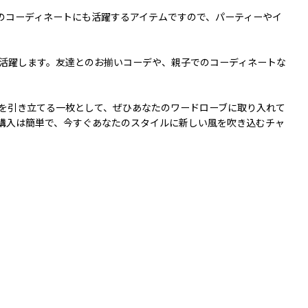
のコーディネートにも活躍するアイテムですので、パーティーやイ
大活躍します。友達とのお揃いコーデや、親子でのコーディネートな
しさを引き立てる一枚として、ぜひあなたのワードローブに取り入れて
購入は簡単で、今すぐあなたのスタイルに新しい風を吹き込むチャ