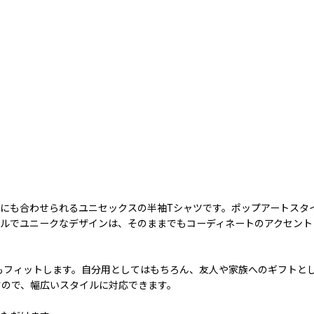
タイルにも合わせられるユニセックスの半袖Tシャツです。ポップアートス
フルでユニークなデザインは、そのままでもコーディネートのアクセント
にもフィットします。自分用としてはもちろん、友人や家族へのギフトと
すので、幅広いスタイルに対応できます。