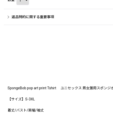
返品特約に関する重要事項
SpongeBob pop art print Tshirt ユニセックス 男女兼
【サイズ】S-3XL
着丈/バスト/肩幅/袖丈