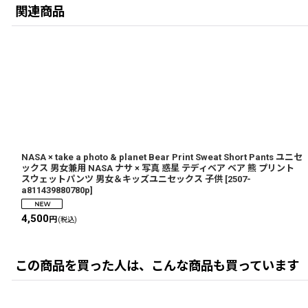
関連商品
NASA × take a photo & planet Bear Print Sweat Short Pants ユニセ
ックス 男女兼用 NASA ナサ × 写真 惑星 テディベア ベア 熊 プリント
スウェットパンツ 男女＆キッズユニセックス 子供
[
2507-
a811439880780p
]
4,500
円
(税込)
この商品を買った人は、こんな商品も買っています