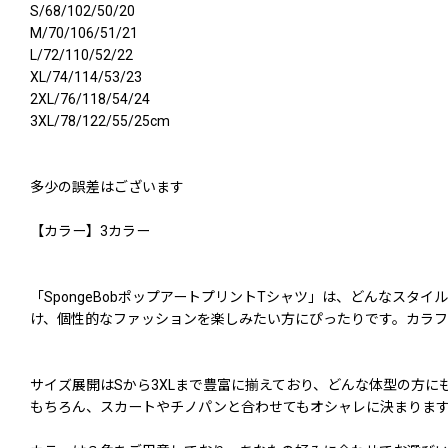
S/68/102/50/20
M/70/106/51/21
L/72/110/52/22
XL/74/114/53/23
2XL/76/118/54/24
3XL/78/122/55/25cm
多少の誤差はございます
【カラー】3カラー
「SpongeBobポップアートプリントTシャツ」は、どんなス
け、個性的なファッションを楽しみたい方にぴったりです。カラ
サイズ展開はSから3XLまで豊富に揃えており、どんな体型の方
もちろん、スカートやチノパンと合わせてもオシャレに決まりま