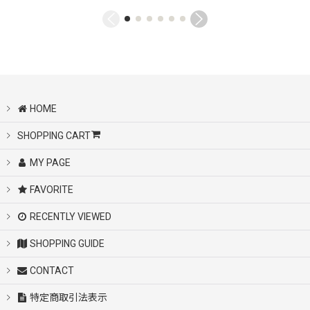
HOME
SHOPPING CART
MY PAGE
FAVORITE
RECENTLY VIEWED
SHOPPING GUIDE
CONTACT
特定商取引法表示