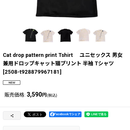
Cat drop pattern print Tshirt ユニセックス 男女
兼用ドロップキャット猫プリント 半袖 Tシャツ
[
2508-t928879967181
]
3,590
販売価格
:
円
(税込)
Facebookでシェア