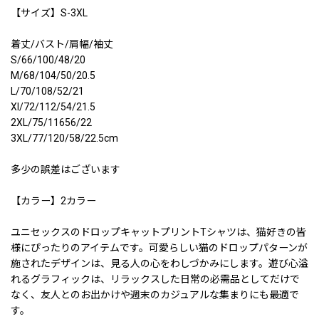
【サイズ】S-3XL
着丈/バスト/肩幅/袖丈
S/66/100/48/20
M/68/104/50/20.5
L/70/108/52/21
Xl/72/112/54/21.5
2XL/75/11656/22
3XL/77/120/58/22.5cm
多少の誤差はございます
【カラー】2カラー
ユニセックスのドロップキャットプリントTシャツは、猫好きの皆
様にぴったりのアイテムです。可愛らしい猫のドロップパターンが
施されたデザインは、見る人の心をわしづかみにします。遊び心溢
れるグラフィックは、リラックスした日常の必需品としてだけで
なく、友人とのお出かけや週末のカジュアルな集まりにも最適で
す。