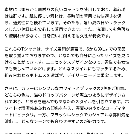
素材には柔らかく肌触りの良いコットンを使用しており、着心地
は抜群です。肌に優しい素材は、長時間の着用でも快適さを保
ち、通気性にも優れています。そのため、暑い夏の日やリラック
スしたい休日にも安心して着用できます。また、洗濯しても色落ち
や型崩れが少なく、日常使いに耐える耐久性が特徴です。
これらのTシャツは、サイズ展開が豊富で、Sから3XLまでの商品
を取り揃えておりますので、どなたでも自分に合ったサイズを見つ
けることができます。ユニセックスデザインなので、男性でも女性
でも楽しんでいただけます。どんなスタイルにもマッチするため、
組み合わせるボトムスを選ばず、デイリーコーデに重宝します。
さらに、カラーはシンプルなホワイトとブラックの2色をご用意。
どちらの色も、猫のドロップパターンが際立つようにデザインさ
れており、どちらを選んでもあなたのスタイルを引き立てます。ホ
ワイトは清潔感あふれる印象を与え、春夏の爽やかなコーディネ
ートにピッタリ。一方、ブラックはシックでカジュアルな雰囲気を
演出し、どんなシーンでも合わせやすいのが魅力です。