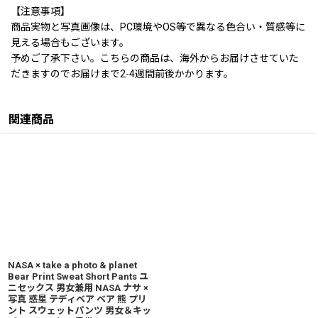
【注意事項】
商品実物と写真画像は、PC環境やOS等で異なる色合い・質感等に
見える場合もございます。
予めご了承下さい。こちらの商品は、海外からお届けさせていた
だきますのでお届けまで2-4週間前後かかります。
関連商品
NASA × take a photo & planet
Bear Print Sweat Short Pants ユ
ニセックス 男女兼用 NASA ナサ ×
写真 惑星 テディベア ベア 熊 プリ
ント スウェットパンツ 男女＆キッ