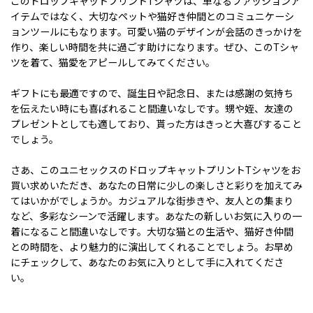
このドロップキャットプリントTシャツは、単なるファッションア
イテムではなく、大切なペットや猫好き仲間とのコミュニケーシ
ョンツールにもなります。可愛い猫のデザインが会話のきっかけを
作り、楽しい時間を共に過ごす助けになります。ぜひ、このTシャ
ツを着て、猫愛をアピールしてみてください。
ギフトにも最適ですので、誕生日や記念日、または感謝の気持ち
を伝えたい時にも喜ばれること間違いなしです。甥や姪、友達の
プレゼントとしても適しており、貰った方はきっと大喜びすること
でしょう。
さあ、このユニセックスのドロップキャットプリントTシャツをお
買い求めいただき、あなたの日常に少しの楽しさと彩りを加えてみ
てはいかがでしょうか。カジュアルな街歩きや、友人との集まり
など、多彩なシーンで活躍します。あなたの新しいお気に入りの一
着になること間違いなしです。大切な猫との生活や、猫好き仲間
との時間を、より魅力的に演出してくれることでしょう。お早め
にチェックして、あなたのお気に入りとして手に入れてくださ
い。