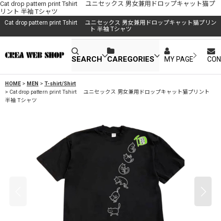
Cat drop pattern print Tshirt ユニセックス 男女兼用ドロップキャット猫プ
リント 半袖 Tシャツ
Cat drop pattern print Tshirt ユニセックス 男女兼用ドロップキャット猫プリン
ト 半袖 Tシャツ
SEARCH
CAREGORIES
MY PAGE
CON
HOME
>
MEN
>
T-shirt/Shirt
>
Cat drop pattern print Tshirt ユニセックス 男女兼用ドロップキャット猫プリント
半袖 Tシャツ