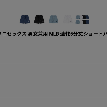
h Shorts ユニセックス 男女兼用 MLB 速乾5分丈ショー