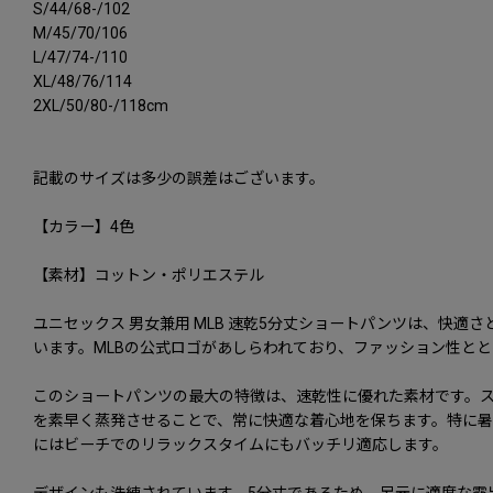
S/44/68-/102
M/45/70/106
L/47/74-/110
XL/48/76/114
2XL/50/80-/118cm
記載のサイズは多少の誤差はございます。
【カラー】4色
【素材】コットン・ポリエステル
ユニセックス 男女兼用 MLB 速乾5分丈ショートパンツは、快
います。MLBの公式ロゴがあしらわれており、ファッション性と
このショートパンツの最大の特徴は、速乾性に優れた素材です。
を素早く蒸発させることで、常に快適な着心地を保ちます。特に
にはビーチでのリラックスタイムにもバッチリ適応します。