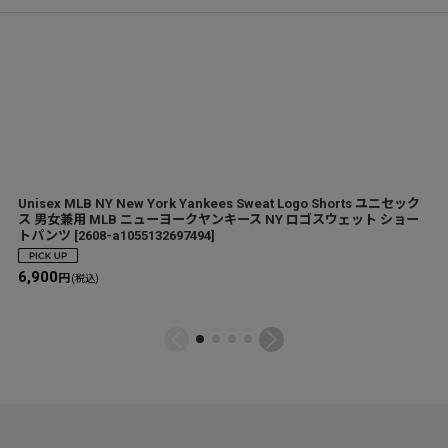
Unisex MLB NY New York Yankees Sweat Logo Shorts ユニセック
ス 男女兼用 MLB ニューヨークヤンキース NY ロゴスウェット ショー
トパンツ
[
2608-a1055132697494
]
6,900
円
(税込)