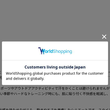
適さとスタイルを兼ね備えた必需品です。これらのショートパンツは、ス
ともに愛するチームを応援する気持ちを表現できます。アクティブなライ
スポーツやアウトドアアクティビティで汗をかくことは避けられませんが
暑い季節やハードなトレーニング時にも、肌に貼り付く不快感を軽減し、