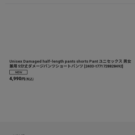
Unisex Damaged half-length pants shorts Pant ユニセックス 男女
兼用 5分丈ダメージパンツショートパンツ
[
2403-t771728828492
]
4,990
円
(税込)