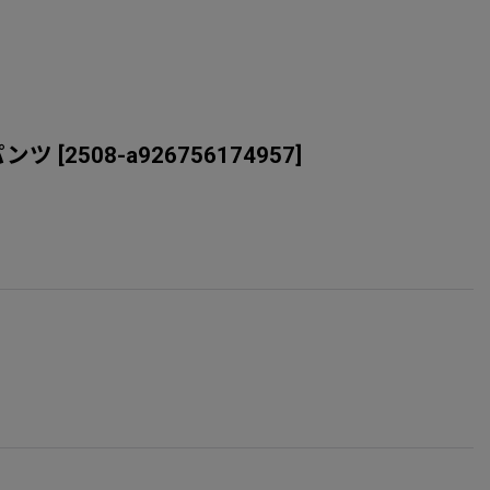
トパンツ
[
2508-a926756174957
]