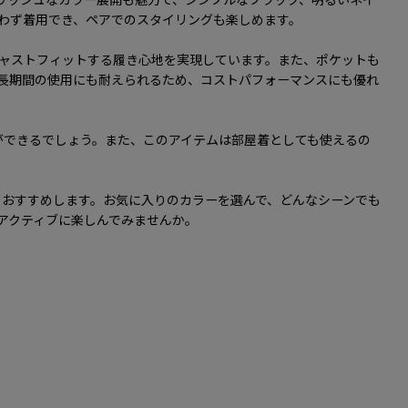
リッシュなカラー展開も魅力で、シンプルなブラック、明るいネイ
わず着用でき、ペアでのスタイリングも楽しめます。
ャストフィットする履き心地を実現しています。また、ポケットも
長期間の使用にも耐えられるため、コストパフォーマンスにも優れ
ができるでしょう。また、このアイテムは部屋着としても使えるの
強くおすすめします。お気に入りのカラーを選んで、どんなシーンでも
アクティブに楽しんでみませんか。