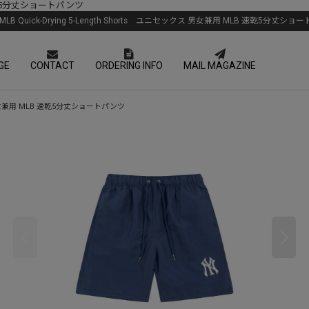
LB 速乾5分丈ショートパンツ
x MLB Quick-Drying 5-Length Shorts ユニセックス 男女兼用 MLB 速乾5分丈シ
GE
CONTACT
ORDERING INFO
MAIL MAGAZINE
セックス 男女兼用 MLB 速乾5分丈ショートパンツ