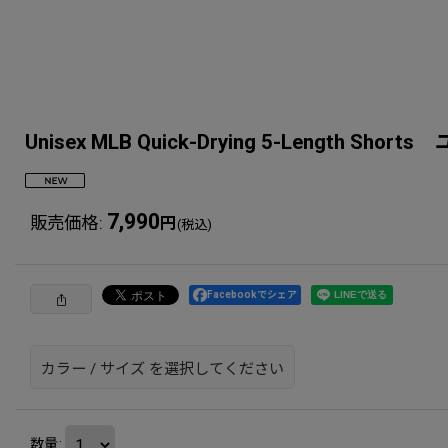
Unisex MLB Quick-Drying 5-Lengt
7,990
販売価格
:
円
(税込)
Facebookでシェア
カラー
/
サイズ
を選択してください
数量
: