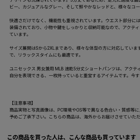
デザインも洗練されています。5分丈であるため、足元に適度な露
ビー、カジュアルなグレー、そして鮮やかなレッドと、様々なコー
快適さだけでなく、機能性も重視されています。ウエスト部分に
装備されており、小物や鍵をしっかりと収納可能なので、アクテ
ています。
サイズ展開はSから2XLまであり、様々な体型の方に対応してい
で、リラックスタイムにも最適です。
ユニセックス 男女兼用 MLB 速乾5分丈ショートパンツは、ア
自分を表現できる、一枚持っていると重宝するアイテムです。今す
【注意事項】
商品実物と写真画像は、PC環境やOS等で異なる色合い・質感等
予めご了承下さい。こちらの商品は、海外からお届けさせていただ
この商品を買った人は、こんな商品も買っています