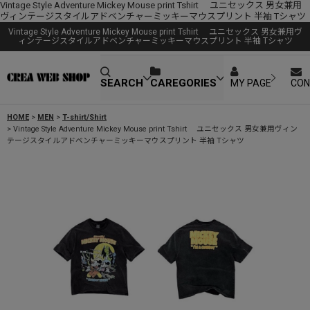
Vintage Style Adventure Mickey Mouse print Tshirt ユニセックス 男女兼用
ヴィンテージスタイルアドベンチャーミッキーマウスプリント 半袖 Tシャツ
Vintage Style Adventure Mickey Mouse print Tshirt ユニセックス 男女兼用ヴ
ィンテージスタイルアドベンチャーミッキーマウスプリント 半袖 Tシャツ
SEARCH
CAREGORIES
MY PAGE
CON
HOME
>
MEN
>
T-shirt/Shirt
>
Vintage Style Adventure Mickey Mouse print Tshirt ユニセックス 男女兼用ヴィン
テージスタイルアドベンチャーミッキーマウスプリント 半袖 Tシャツ