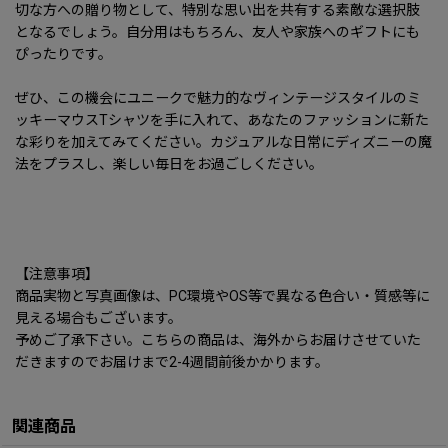
切な方への贈り物として、特別な思い出を共有する素敵な選択肢
となるでしょう。自分用はもちろん、友人や家族へのギフトにも
ぴったりです。
ぜひ、この機会にユニークで魅力的なヴィンテージスタイルのミ
ッキーマウスTシャツを手に入れて、あなたのファッションに新た
な彩りを加えてみてください。カジュアルな日常にディズニーの魔
法をプラスし、楽しい毎日をお過ごしください。
【注意事項】
商品実物と写真画像は、PC環境やOS等で異なる色合い・質感等に
見える場合もございます。
予めご了承下さい。こちらの商品は、海外からお届けさせていた
だきますのでお届けまで2-4週間前後かかります。
関連商品