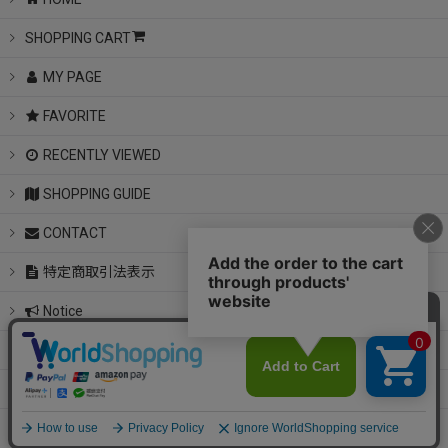
SHOPPING CART
MY PAGE
FAVORITE
RECENTLY VIEWED
SHOPPING GUIDE
CONTACT
特定商取引法表示
Notice
instagram
LINE