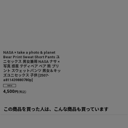
NASA × take a photo & planet
Bear Print Sweat Short Pants ユ
ニセックス 男女兼用 NASA ナサ ×
写真 惑星 テディベア ベア 熊 プリ
ント スウェットパンツ 男女＆キッ
ズユニセックス 子供
[
2507-
a811439880780p
]
4,500
円
(税込)
この商品を買った人は、こんな商品も買っています