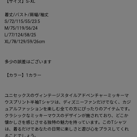
【サイズ】S-XL
着丈/バスト/肩幅/袖丈
S/72/115/55/23.5
M/75/119/56/24
L/77/124/58/25
XL/78/129/59/26cm
多少の誤差はございます
【カラー】1カラー
ユニセックスのヴィンテージスタイルアドベンチャーミッキーマ
ウスプリント半袖Tシャツは、ディズニーファンだけでなく、カジ
ュアルファッションを楽しむ全ての方にぴったりのアイテムです。
クラシックなミッキーマウスのデザインが施されており、どこか
懐かしさを感じさせる独特の魅力を持っています。このTシャツ
は、着るだけであなたの日常に楽しさと遊び心をプラスしてくれ
ることでしょう。