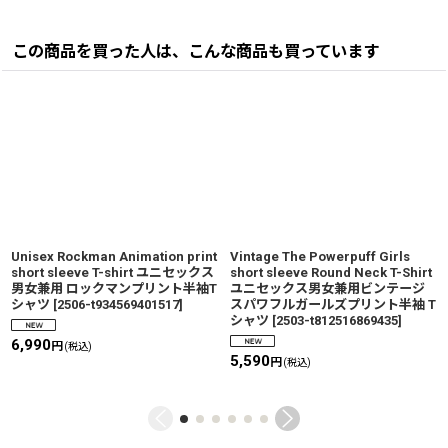
この商品を買った人は、こんな商品も買っています
Unisex Rockman Animation print
Vintage The Powerpuff Girls
short sleeve T-shirt ユニセックス
short sleeve Round Neck T-Shirt
男女兼用 ロックマンプリント半袖T
ユニセックス男女兼用ビンテージ
シャツ
[
2506-t934569401517
]
スパワフルガールズプリント半袖 T
シャツ
[
2503-t812516869435
]
6,990
円
(税込)
5,590
円
(税込)