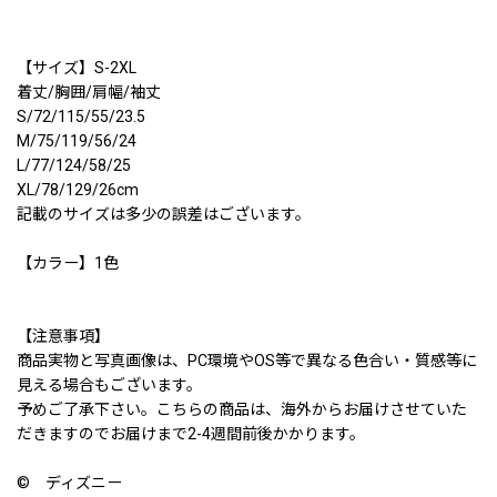
【サイズ】S-2XL
着丈/胸囲/肩幅/袖丈
S/72/115/55/23.5
M/75/119/56/24
L/77/124/58/25
XL/78/129/26cm
記載のサイズは多少の誤差はございます。
【カラー】1色
【注意事項】
商品実物と写真画像は、PC環境やOS等で異なる色合い・質感等に
見える場合もございます。
予めご了承下さい。こちらの商品は、海外からお届けさせていた
だきますのでお届けまで2-4週間前後かかります。
© ディズニー