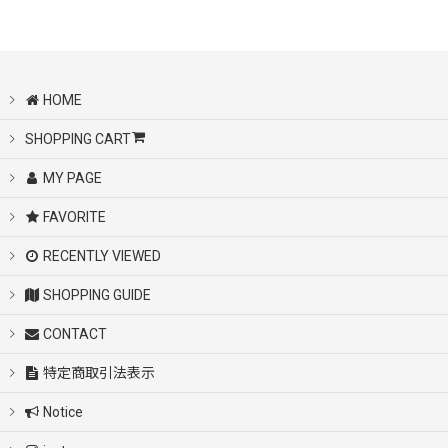
HOME
SHOPPING CART
MY PAGE
FAVORITE
RECENTLY VIEWED
SHOPPING GUIDE
CONTACT
特定商取引法表示
Notice