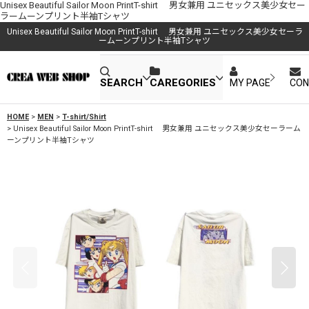
Unisex Beautiful Sailor Moon PrintT-shirt 男女兼用 ユニセックス美少女セー
ラームーンプリント半袖Tシャツ
Unisex Beautiful Sailor Moon PrintT-shirt 男女兼用 ユニセックス美少女セーラ
ームーンプリント半袖Tシャツ
SEARCH
CAREGORIES
MY PAGE
CON
HOME
>
MEN
>
T-shirt/Shirt
>
Unisex Beautiful Sailor Moon PrintT-shirt 男女兼用 ユニセックス美少女セーラーム
ーンプリント半袖Tシャツ