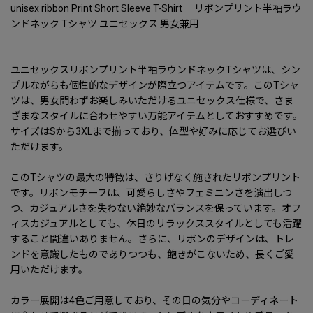
unisex ribbon Print Short Sleeve T-Shirt リボンプリント半袖ラウ
ンドネック Tシャツ ユニセックス 男女兼用
ユニセックスリボンプリント半袖ラウンドネックTシャツは、シン
プルながらも個性的なデザインが際立つアイテムです。このTシャ
ツは、男女問わずお楽しみいただけるユニセックス仕様で、さま
ざまなスタイルに合わせやすい万能アイテムとしておすすめです。
サイズはSから3XLまで揃っており、体型や好みに応じてお選びい
ただけます。
このTシャツの最大の特徴は、さりげなく施されたリボンプリント
です。リボンモチーフは、可愛らしさやフェミニンさを演出しつ
つ、カジュアルさを失わない絶妙なバランスを保っています。オフ
ィスカジュアルとしても、休日のリラックススタイルとしても活躍
すること間違いありません。さらに、リボンのデザインは、トレ
ンドを意識したものでありつつも、飽きがこないため、長くご愛
用いただけます。
カラー展開は4色ご用意しており、その日の気分やコーディネート