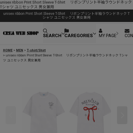
unisex ribbon Print Short Sleeve T-Shirt リボンプリント半袖ラウンドネック
Tシャツ ユニセックス 男女兼用
unisex ribbon Print Short Sleeve T-Shirt リボンプリント半袖ラウンドネック T
シャツ ユニセックス 男女兼用
SEARCH
CAREGORIES
MY PAGE
CON
HOME
>
MEN
>
T-shirt/Shirt
>
unisex ribbon Print Short Sleeve T-Shirt リボンプリント半袖ラウンドネック Tシャ
ツ ユニセックス 男女兼用