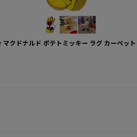
pet Interior マクドナルド ポテトミッキー ラグ カー