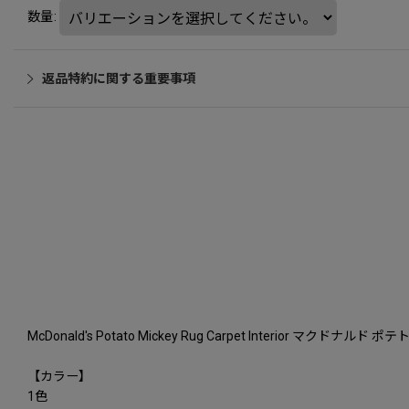
数量
:
返品特約に関する重要事項
McDonald's Potato Mickey Rug Carpet Interior マク
【カラー】
1色