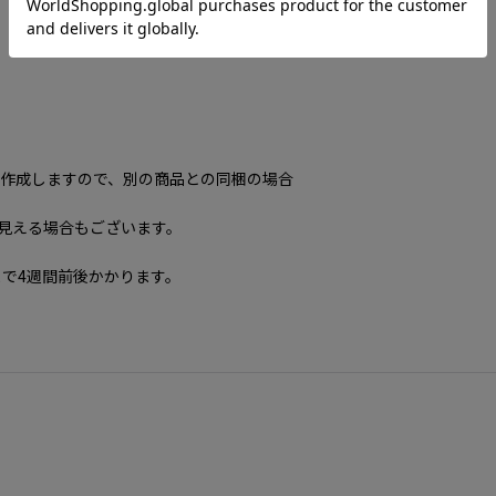
で作成しますので、別の商品との同梱の場合
に見える場合もございます。
で4週間前後かかります。