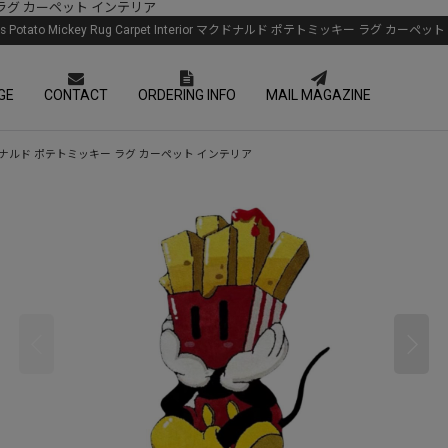
トミッキー ラグ カーペット インテリア
d's Potato Mickey Rug Carpet Interior マクドナルド ポテトミッキー ラグ カーペ
GE
CONTACT
ORDERING INFO
MAIL MAGAZINE
nterior マクドナルド ポテトミッキー ラグ カーペット インテリア