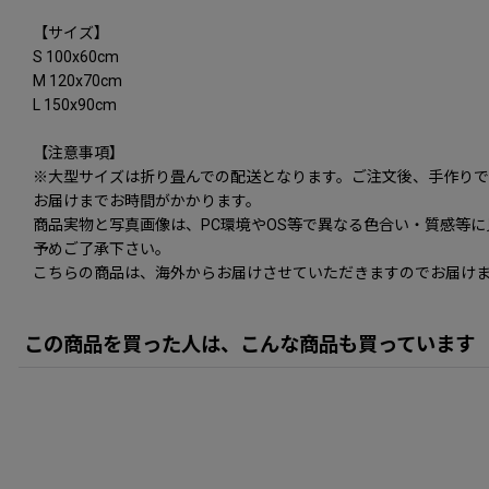
【サイズ】
S 100x60cm
M 120x70cm
L 150x90cm
【注意事項】
※大型サイズは折り畳んでの配送となります。ご注文後、手作り
お届けまでお時間がかかります。
商品実物と写真画像は、PC環境やOS等で異なる色合い・質感等
予めご了承下さい。
こちらの商品は、海外からお届けさせていただきますのでお届けま
この商品を買った人は、こんな商品も買っています