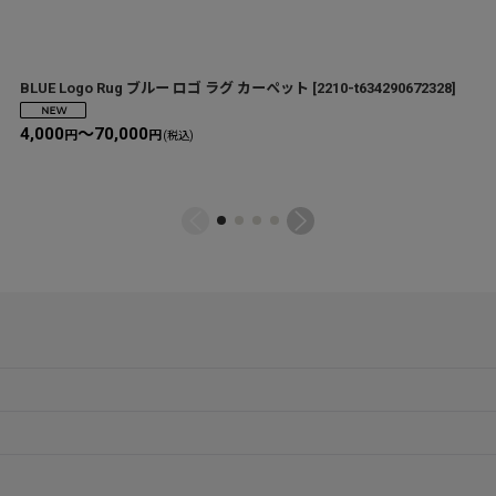
BLUE Logo Rug ブルー ロゴ ラグ カーペット
[
2210-t634290672328
]
4,000
～70,000
円
円
(税込)