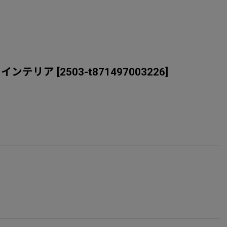
ペット インテリア
[
2503-t871497003226
]