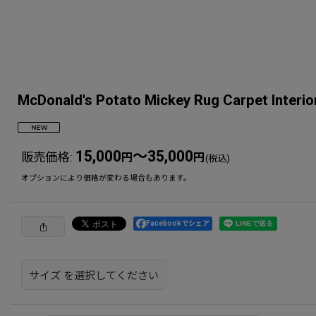
McDonald's Potato Mickey Rug Car
15,000
～35,000
販売価格
:
円
円
(税込)
オプションにより価格が変わる場合もあります。
Facebookでシェア
サイズ
を選択してください