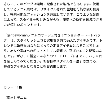
さらに、このバッグは環境に配慮された製品でもあります。使用
しているデニム素材は、リサイクルされた生地を可能な限り使用
し、持続可能なファッションを意識しています。このような配慮
によって、スタイルを楽しみながらも、環境への負荷を軽減できる
のが嬉しいポイントです。
「gentlewomanデニムコサージュ付きミニショルダートートバッ
グ」は、スタイリッシュさと実用性を兼ね備えたアイテムです。ト
レンドに敏感なあなたにとっての定番アイテムとなることでしょ
う。友人や家族へのギフトとしても最適で、喜ばれること間違いな
しです。ぜひこの機会にあなたのワードローブに加えて、おしゃれ
を楽しんでみてください。お客様のスタイルを一層引き立てる、
特別なアイテムとなることをお約束します。
カラー：1色
【素材】デニム