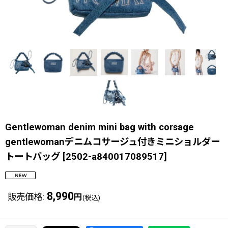
Gentlewoman denim mini bag with corsage
gentlewomanデニムコサージュ付きミニショルダー
トートバッグ
[
2502-a840017089517
]
8,990
販売価格
:
円
(税込)