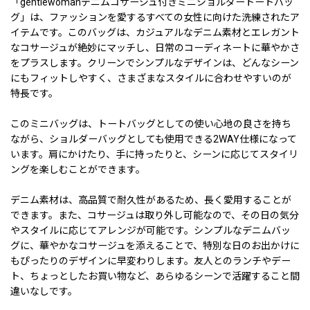
「gentlewomanデニムコサージュ付きミニショルダートートバッ
グ」は、ファッションを愛するすべての女性に向けた洗練されたア
イテムです。このバッグは、カジュアルなデニム素材とエレガント
なコサージュが絶妙にマッチし、日常のコーディネートに華やかさ
をプラスします。クリーンでシンプルなデザインは、どんなシーン
にもフィットしやすく、さまざまなスタイルに合わせやすいのが
特長です。
このミニバッグは、トートバッグとしての使い心地の良さを持ち
ながら、ショルダーバッグとしても使用できる2WAY仕様になって
います。肩にかけたり、手に持ったりと、シーンに応じてスタイリ
ングを楽しむことができます。
デニム素材は、高品質で耐久性があるため、長く愛用することが
できます。また、コサージュは取り外し可能なので、その日の気分
やスタイルに応じてアレンジが可能です。シンプルなデニムバッ
グに、華やかなコサージュを添えることで、特別な日のお出かけに
もぴったりのデザインに早変わりします。友人とのランチやデー
ト、ちょっとしたお買い物など、あらゆるシーンで活躍すること間
違いなしです。