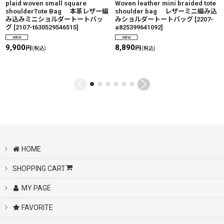
plaid woven small square
Woven leather mini braided tote
shoulderTote Bag 本革レザー編
shoulder bag レザーミニ編み込
み込みミニショルダートートバッ
みショルダートートバッグ
[
2207-
グ
[
2107-t630529546515
]
a825399641092
]
9,900
8,890
円
円
(税込)
(税込)
HOME
SHOPPING CART
MY PAGE
FAVORITE