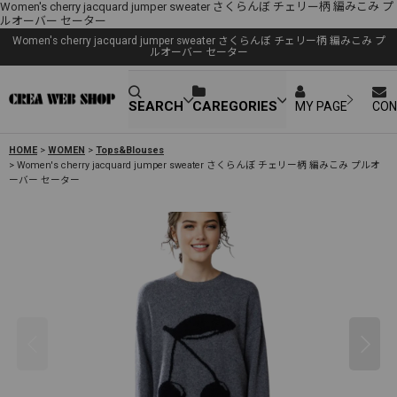
Women's cherry jacquard jumper sweater さくらんぼ チェリー柄 編みこみ プ
ルオーバー セーター
Women's cherry jacquard jumper sweater さくらんぼ チェリー柄 編みこみ プ
ルオーバー セーター
SEARCH
CAREGORIES
MY PAGE
CON
HOME
>
WOMEN
>
Tops&Blouses
>
Women's cherry jacquard jumper sweater さくらんぼ チェリー柄 編みこみ プルオ
ーバー セーター