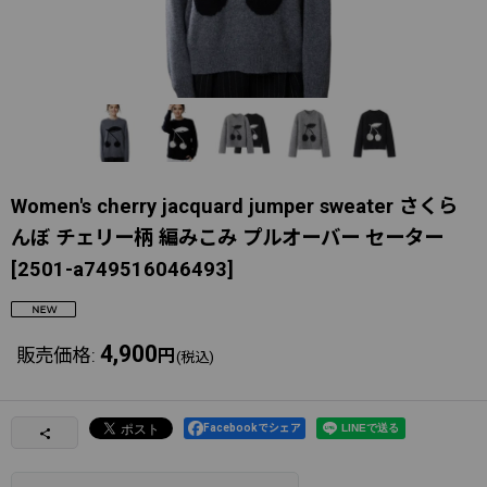
Women's cherry jacquard jumper sweater さくら
んぼ チェリー柄 編みこみ プルオーバー セーター
[
2501-a749516046493
]
4,900
販売価格
:
円
(税込)
Facebookでシェア