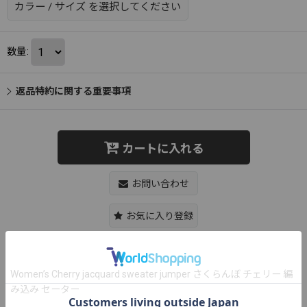
カラー
/
サイズ
を選択してください
数量
:
返品特約に関する重要事項
カートに入れる
お問い合わせ
お気に入り登録
Women’s Cherry jacquard sweater jumper さくらんぼ チェリー 編
み込み セーター