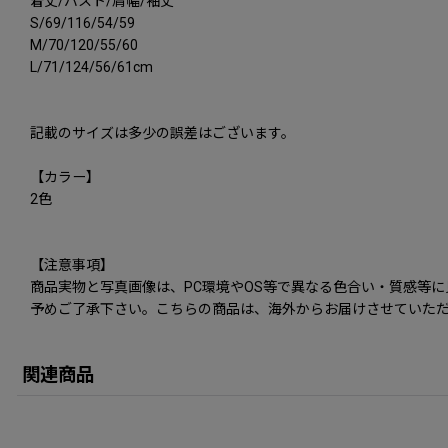
着丈/バスト/肩幅/袖丈
S/69/116/54/59
M/70/120/55/60
L/71/124/56/61cm
記載のサイズは多少の誤差はございます。
【カラー】
2色
【注意事項】
商品実物と写真画像は、PC環境やOS等で異なる色合い・質感等
予めご了承下さい。こちらの商品は、海外からお届けさせていただ
関連商品