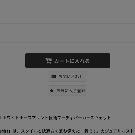
カートに入れる
お問い合わせ
お気に入り登録
sleeve sweatshirt ホワイトホースプリント長袖フーディパーカースウェット
ed Long Sleeve Sweatshirt」は、スタイルと快適さを兼ね備えた一着