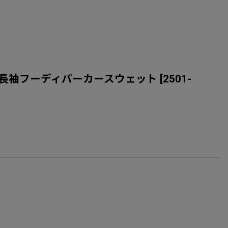
ワイトホースプリント長袖フーディパーカースウェット
[
2501-