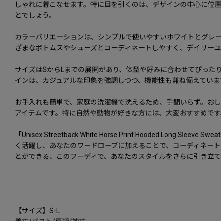
しゃれに着こなせます。特に目を引くのは、デザインの中心に位
とでしょう。
カラーバリエーションは、シンプルで使いやすいホワイトとグレー
ざまなボトムスやシューズとコーディネートしやすく、デイリーユ
サイズはSからLまでの展開があり、体型や好みに合わせてぴった
インは、カジュアルな印象を強調しつつ、機能性も兼ね備えていま
お手入れも簡単で、家庭の洗濯機で洗えるため、手間いらず。お
アイテムです。特に自然や動物が好きな方には、大変おすすめです
「Unisex Streetback White Horse Print Hood
く活躍し、あなたのワードローブに加えることで、コーディネート
とができる、このフーディで、あなたのスタイルをさらに引き立
【サイズ】S-L