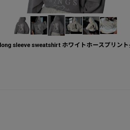
int Hooded long sleeve sweatshirt ホ