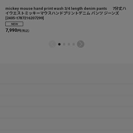
mickey mouse hand print wash 3/4 length denim pants 7分丈ハ
イウエストミッキーマウスハンドプリントデニム パンツ ジーンズ
[
2405-t787216207299
]
7,990
円
(税込)