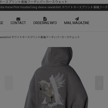
weatshirt ホワイトホースプリント長袖フーディパーカースウェット
ck White Horse Print Hooded long sleeve sweatshirt ホワイトホースプリン
GE
CONTACT
ORDERING INFO
MAIL MAGAZINE
 long sleeve sweatshirt ホワイトホースプリント長袖フーディパーカースウェット