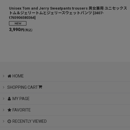
Unisex Tom and Jerry Sweatpants trousers 男女兼用 ユニセックス
トム＆ジェリートムとジェリースウェットパンツ
[
2407-
t765906580364
]
3,990
円
(税込)
HOME
SHOPPING CART
MY PAGE
FAVORITE
RECENTLY VIEWED