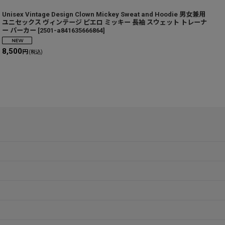
Unisex Vintage Design Clown Mickey Sweat and Hoodie 男女兼用
L
ユニセックス ヴィンテージ ピエロ ミッキー 長袖 スウェット トレーナ
ー パーカー
[
2501-a841635666864
]
8,500
1
円
(税込)