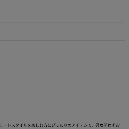
です。カジュアルなストリートスタイルを楽しむ方にぴったりのアイテムで、男女問わずお