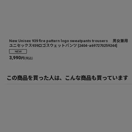
New Unisex 939 fire pattern logo sweatpants trousers 男女兼用
ユニセックス939ロゴスウェットパンツ
[
2404-a697270259244
]
3,990
円
(税込)
この商品を買った人は、こんな商品も買っています