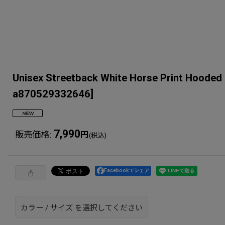
Unisex Streetback White Horse Pr
a870529332646
]
7,990
販売価格
:
円
(税込)
Facebookでシェア
カラー
/
サイズ
を選択してください