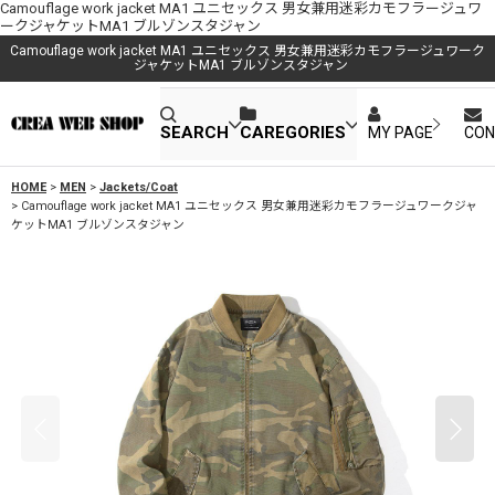
Camouflage work jacket MA1 ユニセックス 男女兼用迷彩カモフラージュワ
ークジャケットMA1 ブルゾンスタジャン
Camouflage work jacket MA1 ユニセックス 男女兼用迷彩カモフラージュワーク
ジャケットMA1 ブルゾンスタジャン
SEARCH
CAREGORIES
MY PAGE
CON
HOME
>
MEN
>
Jackets/Coat
>
Camouflage work jacket MA1 ユニセックス 男女兼用迷彩カモフラージュワークジャ
ケットMA1 ブルゾンスタジャン