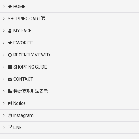
HOME
SHOPPING CART
MY PAGE
FAVORITE
RECENTLY VIEWED
SHOPPING GUIDE
CONTACT
特定商取引法表示
Notice
instagram
LINE