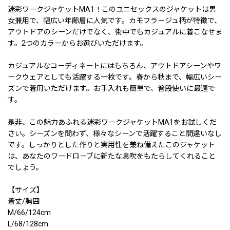
迷彩ワークジャケットMA1！このユニセックスのジャケットは男
女兼用で、幅広い年齢層に人気です。カモフラージュ柄が特徴で、
アウトドアのシーンだけでなく、街中でもカジュアルに着こなせま
す。2つのカラーからお選びいただけます。
カジュアルなコーディネートにはもちろん、アウトドアシーンやワ
ークウェアとしても活躍する一枚です。春から秋まで、幅広いシー
ズンで着用いただけます。お手入れも簡単で、普段使いに最適で
す。
是非、この魅力あふれる迷彩ワークジャケットMA1をお試しくだ
さい。シーズンを問わず、様々なシーンで活躍すること間違いなし
です。しっかりとした作りと実用性を兼ね備えたこのジャケット
は、あなたのワードローブに新たな息吹をもたらしてくれること
でしょう。
【サイズ】
着丈/胸囲
M/66/124cm
L/68/128cm