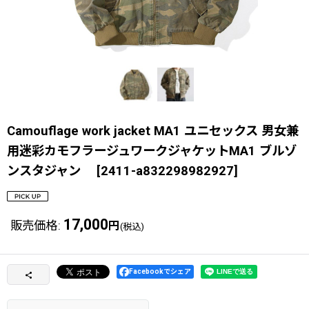
Camouflage work jacket MA1 ユニセックス 男女兼
用迷彩カモフラージュワークジャケットMA1 ブルゾ
ンスタジャン
[
2411-a832298982927
]
17,000
販売価格
:
円
(税込)
Facebookでシェア