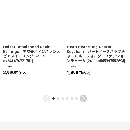
Unisex Unbalanced Chain
Heart Beads Bag Charm
Earrings 男女兼用アンバランス
Keychain ハートビーズバックチ
ピアスイアリング
[
2407-
ャーム キーフォルダーファッショ
ax641676721781
]
ンチャーム
[
2411-a845397553694
]
2,990
1,890
円
円
(税込)
(税込)