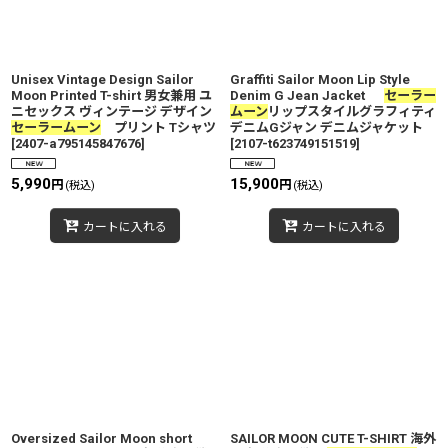
Unisex Vintage Design Sailor
Graffiti Sailor Moon Lip Style
Moon Printed T-shirt 男女兼用 ユ
Denim G Jean Jacket
セーラー
ニセックス ヴィンテージ デザイン
ムーン
リップスタイルグラフィティ
セーラームーン
プリント Tシャツ
デニムGジャン デニムジャケット
[
2407-a795145847676
]
[
2107-t623749151519
]
5,990
15,900
円
円
(税込)
(税込)
カートに入れる
カートに入れる
Oversized Sailor Moon short
SAILOR MOON CUTE T-SHIRT 海外