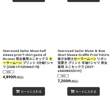
Oversized Sailor Moon half
Oversized Sailor Moon ＆ Bow
sleeve print T-shirt game of
Short Sleeve Graffiti Print Tshirts
thrones 男女兼用ユニセックス
セ
美少女戦士
セーラームーン
リボン
ーラームーン
プリント 5分袖Tシャ
落書き プリント 半袖Tシャツ 男女
ツ
[
2308-t719259442170
]
兼用 ユニセックス
[
2507-
a946983320191
]
4,890
円
(税込)
7,200
円
(税込)
カートに入れる
カートに入れる