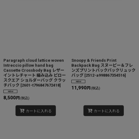
Paragraph cloud lattice woven
Snoopy & Friends Print
Intreccio pillow hand bag
Backpack Bag スヌーピー＆フレ
Cassette Crossbody Bag レザー
ンズプリントバックパックリュック
イントレチャート 編み込み ピロー
バッグ
[
2512-a998867354516
]
スクエア ショルダーバッグ クラッ
チバック
[
2601-t796847672418
]
11,990
円
(税込)
8,500
円
(税込)
カートに入れる
カートに入れる