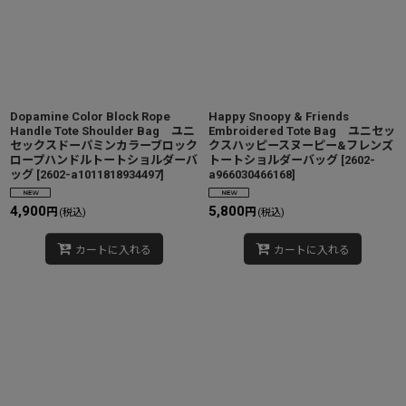
Dopamine Color Block Rope
Happy Snoopy & Friends
Handle Tote Shoulder Bag ユニ
Embroidered Tote Bag ユニセッ
セックスドーパミンカラーブロック
クスハッピースヌーピー&フレンズ
ロープハンドルトートショルダーバ
トートショルダーバッグ
[
2602-
ッグ
[
2602-a1011818934497
]
a966030466168
]
4,900
5,800
円
円
(税込)
(税込)
カートに入れる
カートに入れる