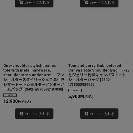
カートに入れる
カートに入れる
One-shoulder stylish leather
Tom and Jerry Embroidered
tote with metal hardware,
Canvas Tote Shoulder Bag トム
shoulder strap under arm ワン
とジェリー刺繍キャンバストート
ショルダースタイリッシュ金具付き
ショルダーバッグ
[
2602-
レザートートショルダーアンダーア
t713553929965
]
ームバッグ
[
2602-a876882487030
]
5,900
円
(税込)
12,900
円
(税込)
カートに入れる
カートに入れる