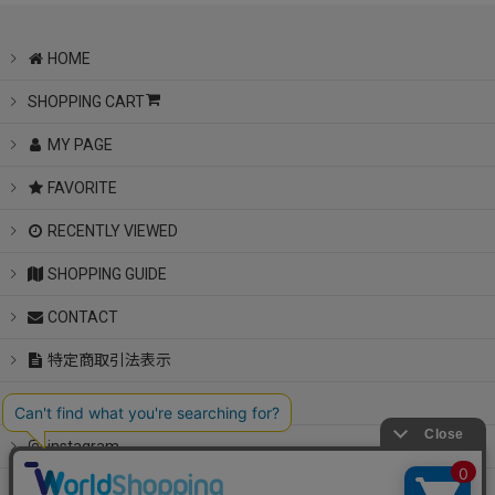
HOME
SHOPPING CART
MY PAGE
FAVORITE
RECENTLY VIEWED
SHOPPING GUIDE
CONTACT
特定商取引法表示
Notice
instagram
LINE