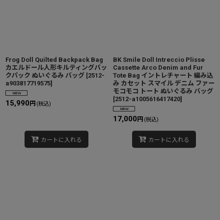
Frog Doll Quilted Backpack Bag
BK Smile Doll Intreccio Plisse
カエルドール人形キルティングバッ
Cassette Arco Denim and Fur
クパック ぬいぐるみ バッグ
[
2512-
Tote Bag イントレチャート 編み込
a903817719575
]
み カセット スマイル デニム ファー
モコモコ トート ぬいぐるみ バッグ
[
2512-a1005616417420
]
15,990
円
(税込)
17,000
円
(税込)
カートに入れる
カートに入れる