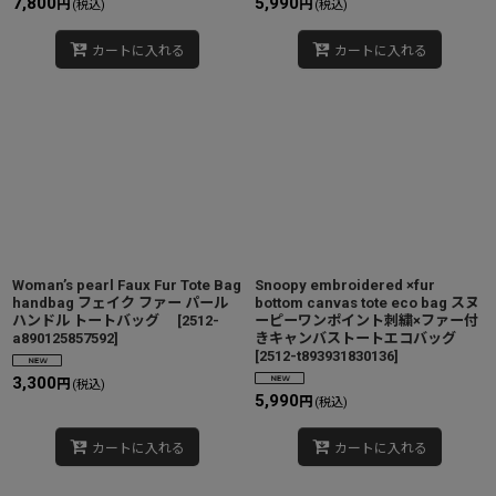
7,800
5,990
円
円
(税込)
(税込)
カートに入れる
カートに入れる
Woman’s pearl Faux Fur Tote Bag
Snoopy embroidered ×fur
handbag フェイク ファー パール
bottom canvas tote eco bag スヌ
ハンドル トートバッグ
[
2512-
ーピーワンポイント刺繍×ファー付
a890125857592
]
きキャンバストートエコバッグ
[
2512-t893931830136
]
3,300
円
(税込)
5,990
円
(税込)
カートに入れる
カートに入れる