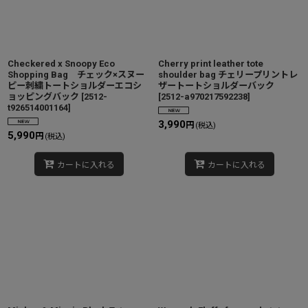
Checkered x Snoopy Eco
Cherry print leather tote
Shopping Bag チェック×スヌー
shoulder bag チェリープリントレ
ピー刺繍トートショルダーエコシ
ザートートショルダーバック
ョッピングバック
[
2512-
[
2512-a970217592238
]
t926514001164
]
3,990
円
(税込)
5,990
円
(税込)
カートに入れる
カートに入れる