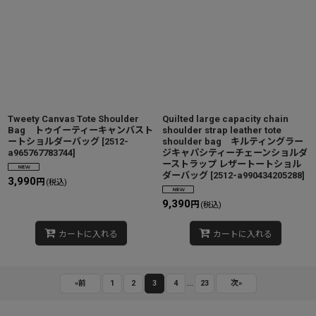
Tweety Canvas Tote Shoulder
Quilted large capacity chain
Bag トゥイーティーキャンバスト
shoulder strap leather tote
ートショルダーバッグ
[
2512-
shoulder bag キルティングラー
a965767783744
]
ジキャパシティーチェーンショルダ
ーストラップ レザートートショル
ダーバッグ
[
2512-a990434205288
]
3,990
円
(税込)
9,390
円
(税込)
カートに入れる
カートに入れる
...
«
前
1
2
3
4
23
次
»