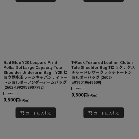
Bad Blue Y2K Leopard Print
T-Rock Textured Leather Clutch
Polka Dot Large Capacity Tote
Tote Shoulder Bag Tロックテクス
Shoulder Underarm Bag Y2K ヒ
チャードレザークラッチトートシ
ョウ柄水玉ラージキャパシティトー
ョルダーバッグ
[
2602-
トショルダーアンダーアームバッグ
a919049649609
]
[
2602-t992958907792
]
9,500
円
(税込)
9,500
円
(税込)
カートに入れる
カートに入れる