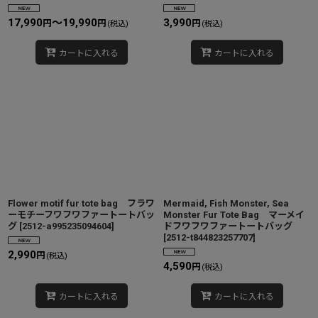
17,990
～19,990
3,990
円
円
円
(税込)
(税込)
カートに入れる
カートに入れる
Flower motif fur tote bag フラワ
Mermaid, Fish Monster, Sea
ーモチーフワフワファートートバッ
Monster Fur Tote Bag マーメイ
グ
[
2512-a995235094604
]
ドフワフワファートートバッグ
[
2512-t844823257707
]
2,990
円
(税込)
4,590
円
(税込)
カートに入れる
カートに入れる