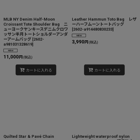
絞り込む
MLB NY Denim Half-Moon
Leather Hammun Toto Bag レザ
Croissant Tote Shoulder Bag ニ
ーハーフムーントートバッグ
ューヨークヤンキースデニムクロワ
[
2602-a914480830233
]
ッサン半月トートショルダーアンダ
ーアームバッグ
[
2602-
3,990
円
(税込)
a981031328619
]
11,000
円
(税込)
カートに入れる
カートに入れる
Quilted Star & Pavé Chain
Lightweight waterproof nylon