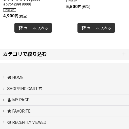
a676428918000
]
5,500
円
(税込)
4,900
円
(税込)
カートに入れる
カートに入れる
カテゴリで絞り込む
WOMEN (ALL)
HOME
Dress
SHOPPING CART
MY PAGE
T-shirt
FAVORITE
Tops&Blouses
RECENTLY VIEWED