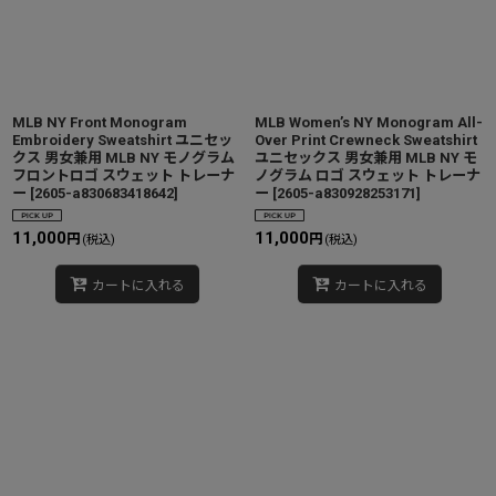
MLB NY Front Monogram
MLB Women’s NY Monogram All-
Embroidery Sweatshirt ユニセッ
Over Print Crewneck Sweatshirt
クス 男女兼用 MLB NY モノグラム
ユニセックス 男女兼用 MLB NY モ
フロントロゴ スウェット トレーナ
ノグラム ロゴ スウェット トレーナ
ー
[
2605-a830683418642
]
ー
[
2605-a830928253171
]
11,000
11,000
円
円
(税込)
(税込)
カートに入れる
カートに入れる