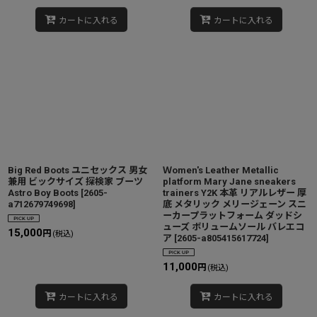
カートに入れる
カートに入れる
Big Red Boots ユニセックス 男女
Ｗomen's Leather Metallic
兼用 ビックサイズ 探検家 ブーツ
platform Mary Jane sneakers
Astro Boy Boots
[
2605-
trainers Y2K 本革 リアルレザー 厚
a712679749698
]
底 メタリック メリージェーン スニ
ーカープラットフォーム ダッドシ
ューズ ボリュームソール バレエコ
15,000
円
(税込)
ア
[
2605-a805415617724
]
11,000
円
(税込)
カートに入れる
カートに入れる