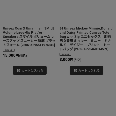
Unisex Ocai X Umamiism SMILE
24 Unisex Mickey,Minnie,Donald
Volume Lace-Up Platform
and Daisy Printed Canvas Tote
Sneakers スマイル ボリューム レ
Bag with Zip ユニセックス 即納
ースアップ スニーカー 厚底 プラッ
男女兼用 ミッキー ミニー ドナ
トフォーム
[
2606-a895511974940
]
ルド デイジー プリント トー
トバッグ
[
2405-a778468314571
]
15,000
円
(税込)
3,000
円
(税込)
カートに入れる
カートに入れる