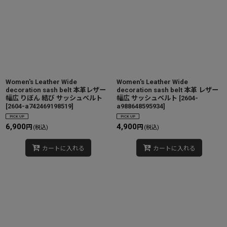
Women's Leather Wide
Women's Leather Wide
decoration sash belt 本革レザー
decoration sash belt 本革 レザー
幅広 りぼん 結び サッシュベルト
幅広 サッシュベルト
[
2604-
[
2604-a742469198519
]
a988648595934
]
6,900
4,900
円
円
(税込)
(税込)
カートに入れる
カートに入れる