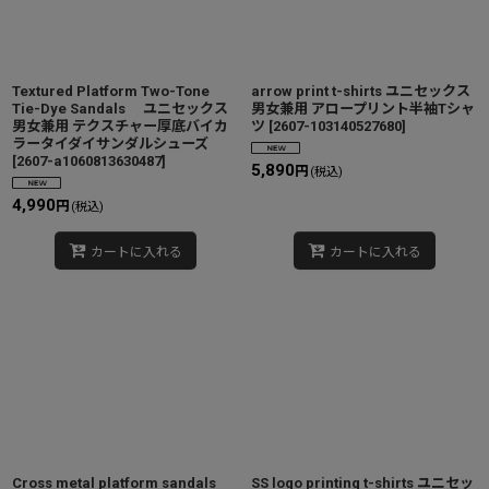
Textured Platform Two-Tone
arrow print t-shirts ユニセックス
Tie-Dye Sandals ユニセックス
男女兼用 アロープリント半袖Tシャ
男女兼用 テクスチャー厚底バイカ
ツ
[
2607-103140527680
]
ラータイダイサンダルシューズ
[
2607-a1060813630487
]
5,890
円
(税込)
4,990
円
(税込)
カートに入れる
カートに入れる
Cross metal platform sandals
SS logo printing t-shirts ユニセッ