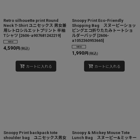
Retro silhouette print Round
Snoopy Print Eco-Friendly
Neck T-Shirt ユニセックス 男女兼
Shopping Bag スヌーピーショッ
用レトロシルエットプリント 半袖
ピングエコ折りたたみトートショ
Tシャツ
[
2606-a907681242219
]
ルダーバッグ
[
2606-
a1052360953665
]
4,590
円
(税込)
1,990
円
(税込)
カートに入れる
カートに入れる
Snoopy Print backpack tote
Snoopy & Mickey Mouse Tote
shoulder bag ユニセックス男女
Lunch Bag スヌーピー&ミッキー