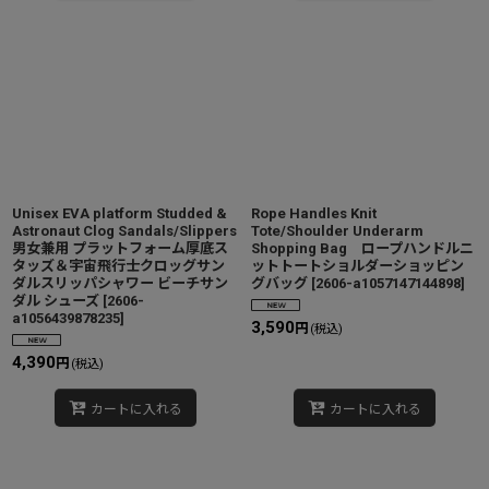
Unisex EVA platform Studded &
Rope Handles Knit
Astronaut Clog Sandals/Slippers
Tote/Shoulder Underarm
男女兼用 プラットフォーム厚底ス
Shopping Bag ロープハンドルニ
タッズ＆宇宙飛行士クロッグサン
ットトートショルダーショッピン
ダルスリッパシャワー ビーチサン
グバッグ
[
2606-a1057147144898
]
ダル シューズ
[
2606-
a1056439878235
]
3,590
円
(税込)
4,390
円
(税込)
カートに入れる
カートに入れる