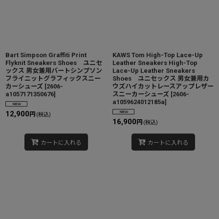
Bart Simpson Graffiti Print
KAWS Tom High-Top Lace-Up
Flyknit Sneakers Shoes ユニセ
Leather Sneakers High-Top
ックス 男女兼用バートシンプソン
Lace-Up Leather Sneakers
フライニットグラフィックスニー
Shoes ユニセックス 男女兼用カ
カーシューズ
[
2606-
ウズハイカットレースアップレザー
a1057171350676
]
スニーカーシューズ
[
2606-
a1059624012185a
]
12,900
円
(税込)
16,900
円
(税込)
カートに入れる
カートに入れる