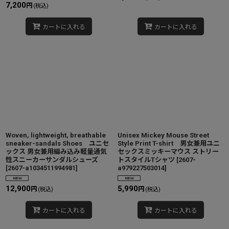
7,200
円
(税込)
カートに入れる
カートに入れる
Woven, lightweight, breathable
Unisex Mickey Mouse Street
sneaker-sandals Shoes ユニセ
Style Print T-shirt 男女兼用ユニ
ックス 男女兼用編み込み軽量通気
セックスミッキーマウス ストリー
性スニーカーサンダルシューズ
トスタイルTシャツ
[
2607-
[
2607-a1034511994981
]
a979227503014
]
12,900
5,990
円
円
(税込)
(税込)
カートに入れる
カートに入れる