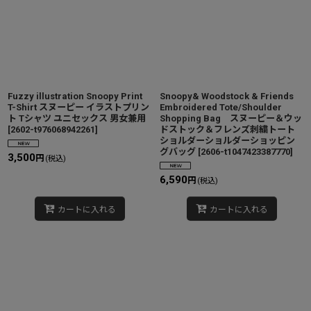
Fuzzy illustration Snoopy Print
Snoopy& Woodstock & Friends
T-Shirt スヌーピー イラストプリン
Embroidered Tote/Shoulder
ト Tシャツ ユニセックス 男女兼用
Shopping Bag スヌーピー＆ウッ
[
2602-t976068942261
]
ドストック＆フレンズ刺繍トート
ショルダーショルダーショッピン
グバッグ
[
2606-t1047423387770
]
3,500
円
(税込)
6,590
円
(税込)
カートに入れる
カートに入れる