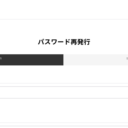
パスワード再発行
 1
S