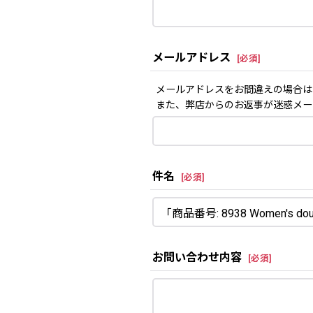
メールアドレス
[
必須
]
メールアドレスをお間違えの場合は
また、弊店からのお返事が迷惑メー
件名
[
必須
]
お問い合わせ内容
[
必須
]