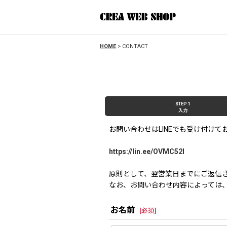
HOME
>
CONTACT
STEP 1
入力
お問い合わせはLINEでも受け付けて
https://lin.ee/OVMC52l
原則として、翌営業日までにご返信
なお、お問い合わせ内容によっては
お名前
[
必須
]