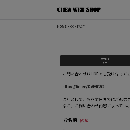
HOME
>
CONTACT
STEP 1
入力
お問い合わせはLINEでも受け付けて
https://lin.ee/OVMC52l
原則として、翌営業日までにご返信
なお、お問い合わせ内容によっては
お名前
[
必須
]