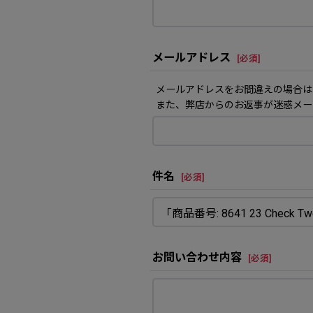
メールアドレス
[
必須
]
メールアドレスをお間違えの場合は
また、弊店からのお返事が迷惑メー
件名
[
必須
]
お問い合わせ内容
[
必須
]