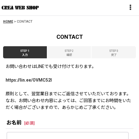
HOME
>
CONTACT
CONTACT
STEP 1
STEP 2
STEP 3
入力
確認
完了
お問い合わせはLINEでも受け付けております。
https://lin.ee/OVMC52l
原則として、翌営業日までにご返信させていただいております。
なお、お問い合わせ内容によっては、ご回答までにお時間をいた
だく場合がございますので、あらかじめご了承ください。
お名前
[
必須
]