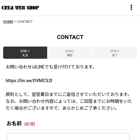
HOME
>
CONTACT
CONTACT
STEP 1
STEP 2
STEP 3
入力
確認
完了
お問い合わせはLINEでも受け付けております。
https://lin.ee/OVMC52l
原則として、翌営業日までにご返信させていただいております。
なお、お問い合わせ内容によっては、ご回答までにお時間をいた
だく場合がございますので、あらかじめご了承ください。
お名前
[
必須
]