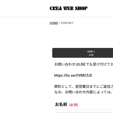
HOME
>
CONTACT
STEP 1
入力
お問い合わせはLINEでも受け付けて
https://lin.ee/OVMC52l
原則として、翌営業日までにご返信
なお、お問い合わせ内容によっては
お名前
[
必須
]