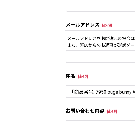
メールアドレス
[
必須
]
メールアドレスをお間違えの場合は
また、弊店からのお返事が迷惑メー
件名
[
必須
]
お問い合わせ内容
[
必須
]