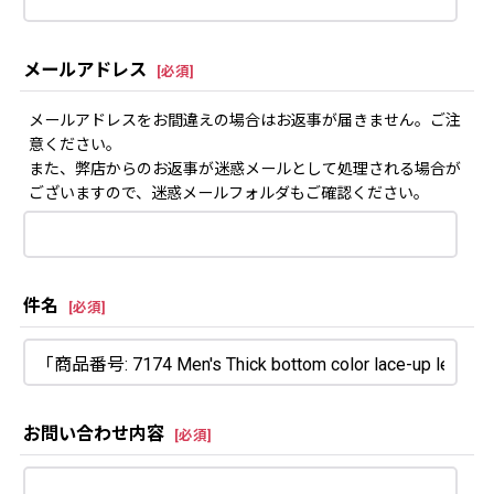
メールアドレス
[
必須
]
メールアドレスをお間違えの場合はお返事が届きません。ご注
意ください。
また、弊店からのお返事が迷惑メールとして処理される場合が
ございますので、迷惑メールフォルダもご確認ください。
件名
[
必須
]
お問い合わせ内容
[
必須
]