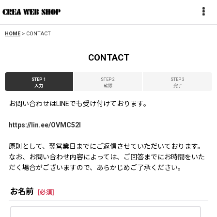
HOME
>
CONTACT
CONTACT
STEP 1
STEP 2
STEP 3
入力
確認
完了
お問い合わせはLINEでも受け付けております。
https://lin.ee/OVMC52l
原則として、翌営業日までにご返信させていただいております。
なお、お問い合わせ内容によっては、ご回答までにお時間をいた
だく場合がございますので、あらかじめご了承ください。
お名前
[
必須
]