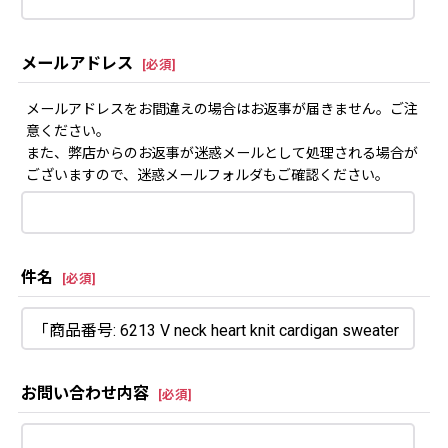
メールアドレス
[
必須
]
メールアドレスをお間違えの場合はお返事が届きません。ご注
意ください。
また、弊店からのお返事が迷惑メールとして処理される場合が
ございますので、迷惑メールフォルダもご確認ください。
件名
[
必須
]
お問い合わせ内容
[
必須
]