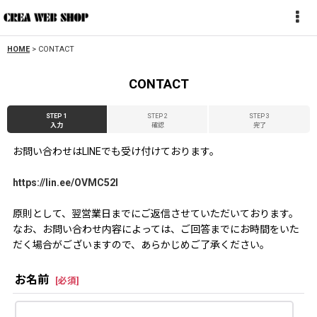
HOME
>
CONTACT
CONTACT
STEP 1
STEP 2
STEP 3
入力
確認
完了
お問い合わせはLINEでも受け付けております。
https://lin.ee/OVMC52l
原則として、翌営業日までにご返信させていただいております。
なお、お問い合わせ内容によっては、ご回答までにお時間をいた
だく場合がございますので、あらかじめご了承ください。
お名前
[
必須
]