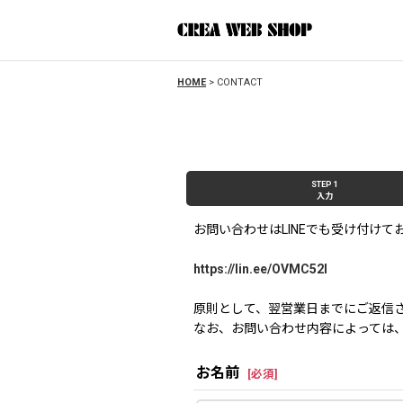
HOME
>
CONTACT
STEP 1
入力
お問い合わせはLINEでも受け付けて
https://lin.ee/OVMC52l
原則として、翌営業日までにご返信
なお、お問い合わせ内容によっては
お名前
[
必須
]