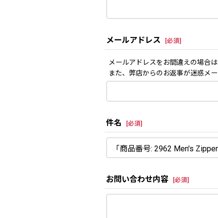
メールアドレス
[
必須
]
メールアドレスをお間違えの場合は
また、弊店からのお返事が迷惑メー
件名
[
必須
]
お問い合わせ内容
[
必須
]