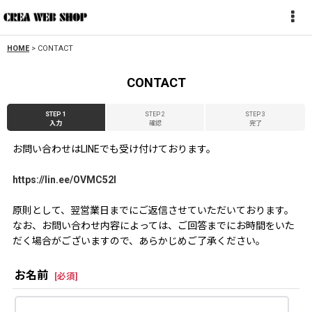
HOME
>
CONTACT
CONTACT
STEP 1
STEP 2
STEP 3
入力
確認
完了
お問い合わせはLINEでも受け付けております。
https://lin.ee/OVMC52l
原則として、翌営業日までにご返信させていただいております。
なお、お問い合わせ内容によっては、ご回答までにお時間をいた
だく場合がございますので、あらかじめご了承ください。
お名前
[
必須
]