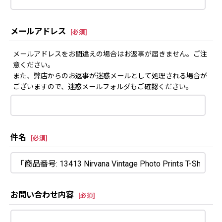
メールアドレス
[
必須
]
メールアドレスをお間違えの場合はお返事が届きません。ご注
意ください。
また、弊店からのお返事が迷惑メールとして処理される場合が
ございますので、迷惑メールフォルダもご確認ください。
件名
[
必須
]
お問い合わせ内容
[
必須
]