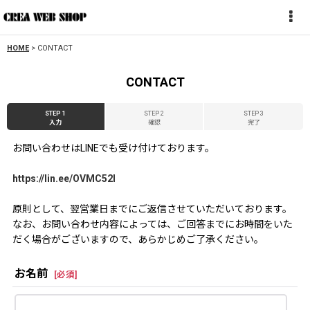
HOME
>
CONTACT
CONTACT
STEP 1
STEP 2
STEP 3
入力
確認
完了
お問い合わせはLINEでも受け付けております。
https://lin.ee/OVMC52l
原則として、翌営業日までにご返信させていただいております。
なお、お問い合わせ内容によっては、ご回答までにお時間をいた
だく場合がございますので、あらかじめご了承ください。
お名前
[
必須
]