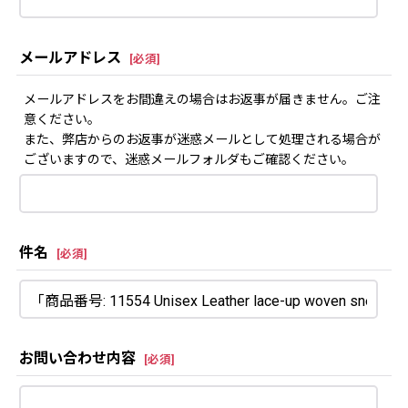
メールアドレス
[
必須
]
メールアドレスをお間違えの場合はお返事が届きません。ご注
意ください。
また、弊店からのお返事が迷惑メールとして処理される場合が
ございますので、迷惑メールフォルダもご確認ください。
件名
[
必須
]
お問い合わせ内容
[
必須
]