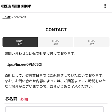
HOME
>
CONTACT
CONTACT
STEP 1
STEP 2
STEP 3
入力
確認
完了
お問い合わせはLINEでも受け付けております。
https://lin.ee/OVMC52l
原則として、翌営業日までにご返信させていただいております。
なお、お問い合わせ内容によっては、ご回答までにお時間をいた
だく場合がございますので、あらかじめご了承ください。
お名前
[
必須
]