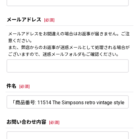
メールアドレス
[
必須
]
メールアドレスをお間違えの場合はお返事が届きません。ご注
意ください。
また、弊店からのお返事が迷惑メールとして処理される場合が
ございますので、迷惑メールフォルダもご確認ください。
件名
[
必須
]
お問い合わせ内容
[
必須
]