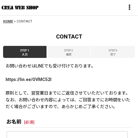
HOME
>
CONTACT
CONTACT
STEP 1
STEP 2
STEP 3
入力
確認
完了
お問い合わせはLINEでも受け付けております。
https://lin.ee/OVMC52l
原則として、翌営業日までにご返信させていただいております。
なお、お問い合わせ内容によっては、ご回答までにお時間をいた
だく場合がございますので、あらかじめご了承ください。
お名前
[
必須
]